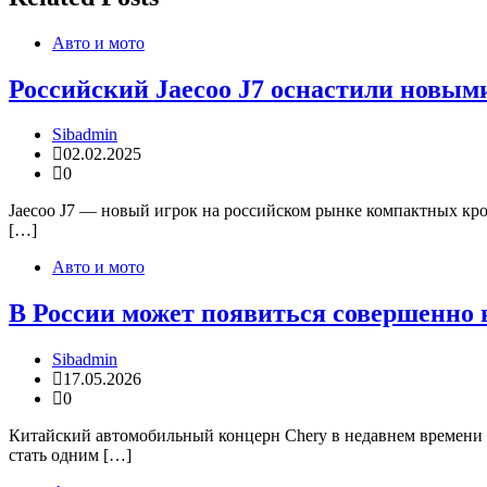
Авто и мото
Российский Jaecoo J7 оснастили новыми
Sibadmin
02.02.2025
0
Jaecoo J7 — новый игрок на российском рынке компактных крос
[…]
Авто и мото
В России может появиться совершенно н
Sibadmin
17.05.2026
0
Китайский автомобильный концерн Chery в недавнем времени з
стать одним […]