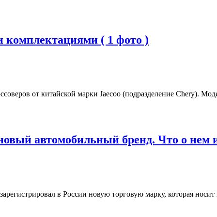
 комплектациями ( 1 фото )
соверов от китайской марки Jaecoo (подразделение Chery). Мод
овый автомобильный бренд. Что о нем из
арегистрировал в России новую торговую марку, которая носит