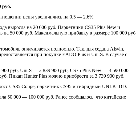
0
руб.
отношении цены увеличились на 0.5 — 2.6%.
ода выросла на 20 000 руб. Паркетники CS35 Plus New и
сь на 50 000 руб. Максимальную прибавку в размере 100 000 руб
омобиль оплачивается полностью. Так, для седана Alsvin,
предоставляется при покупке EADO Plus и Uni-S. В случае с
 900 руб, Uni-S — 2 839 900 руб, CS75 Plus New — 3 590 000
руб. Пикап Hunter Plus можно приобрести за 3 739 900 руб.
-кросс CS85 Coupe, паркетник CS95 и гибридный UNI-K iDD.
ила 50 000 — 100 000 руб. Ранее сообщалось, что китайские