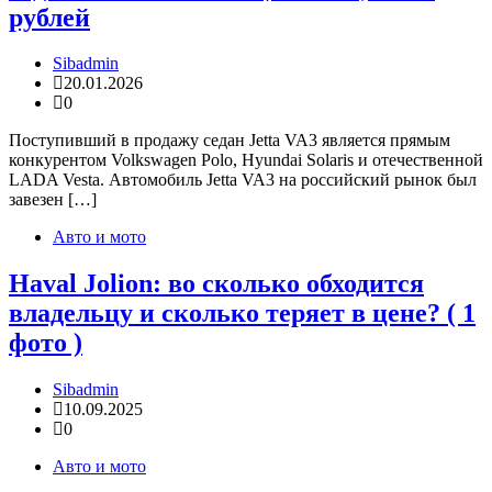
рублей
Sibadmin
20.01.2026
0
Поступивший в продажу седан Jetta VA3 является прямым
конкурентом Volkswagen Polo, Hyundai Solaris и отечественной
LADA Vesta. Автомобиль Jetta VA3 на российский рынок был
завезен […]
Авто и мото
Haval Jolion: во сколько обходится
владельцу и сколько теряет в цене? ( 1
фото )
Sibadmin
10.09.2025
0
Авто и мото