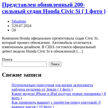
Представлен обновленный 200-
сильный седан Honda Civic Si ( 1 фото )
Sibadmin
29.07.2024
0
Компания Honda официально презентовала седан Civic Si,
который прошел обновление. Автомобиль отличается
измененным дизайном. В США состоялся официальный
дебют модели Honda Civic Si в обновленной […]
Поиск
Поиск
Свежие записи
Потенциально пригодная для жизни экзопланета
найдена недалеко от Земли ( 1 фото )
Какие модели iPhone и iPad получат новые прошивки ( 8
фото )
Как проверить машину с пробегом перед покупкой: 9
важных шагов ( 10 фото )