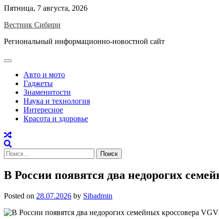
Skip
Пятница, 7 августа, 2026
to
Вестник Сибири
content
Региональный информационно-новостной сайт
Авто и мото
Гаджеты
Знаменитости
Наука и технология
Интересное
Красота и здоровье
Найти:
В России появятся два недорогих семей
Posted on
28.07.2026
by
Sibadmin