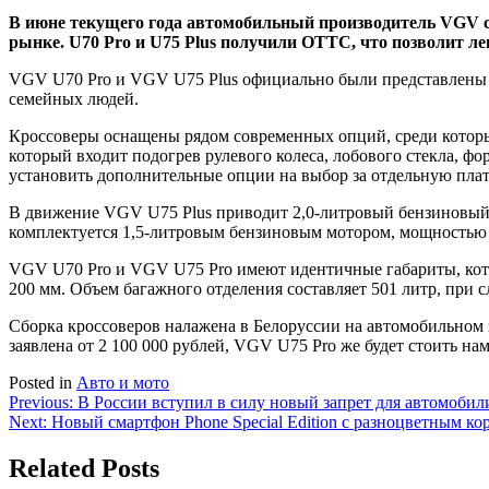
В июне текущего года автомобильный производитель VGV се
рынке. U70 Pro и U75 Plus получили ОТТС, что позволит ле
VGV U70 Pro и VGV U75 Plus официально были представлены на
семейных людей.
Кроссоверы оснащены рядом современных опций, среди которы
который входит подогрев рулевого колеса, лобового стекла, 
установить дополнительные опции на выбор за отдельную плат
В движение VGV U75 Plus приводит 2,0-литровый бензиновый 
комплектуется 1,5-литровым бензиновым мотором, мощностью 
VGV U70 Pro и VGV U75 Pro имеют идентичные габариты, которы
200 мм. Объем багажного отделения составляет 501 литр, при с
Сборка кроссоверов налажена в Белоруссии на автомобильном
заявлена от 2 100 000 рублей, VGV U75 Pro же будет стоить нам
Posted in
Авто и мото
Навигация
Previous:
В России вступил в силу новый запрет для автомобил
Next:
Новый смартфон Phone Special Edition с разноцветным кор
по
записям
Related Posts