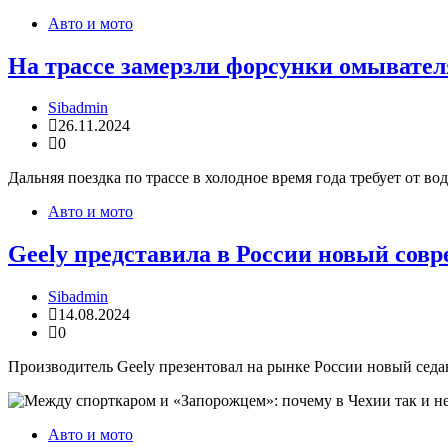
Авто и мото
На трассе замерзли форсунки омывателя:
Sibadmin
26.11.2024
0
Дальняя поездка по трассе в холодное время года требует от в
Авто и мото
Geely представила в России новый совр
Sibadmin
14.08.2024
0
Производитель Geely презентовал на рынке России новый седан.
Авто и мото