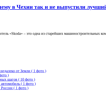
ему в Чехии так и не выпустили лучший
итель «Skoda» – это одна из старейших машиностроительных ком
едалеко от Земли ( 1 фото )
фото )
ых шагов ( 10 фото )
 автомобиль ( 1 фото )
России ( 1 фото )