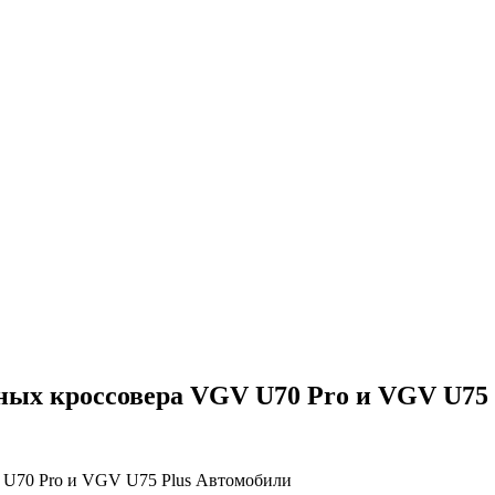
ных кроссовера VGV U70 Pro и VGV U75 Pl