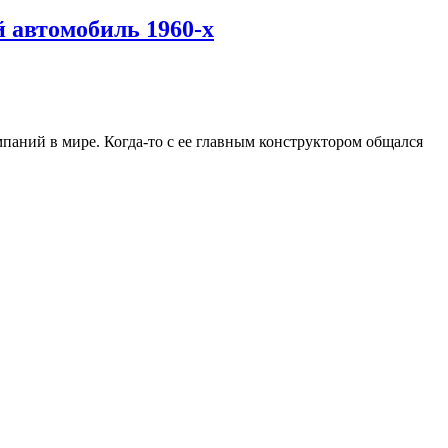
 автомобиль 1960-х
паний в мире. Когда-то с ее главным конструктором общался