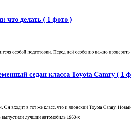
 что делать ( 1 фото )
одителя особой подготовки. Перед ней особенно важно проверить 
еменный седан класса Toyota Camry ( 1 ф
 Он входит в тот же класс, что и японский Toyota Camry. Новый