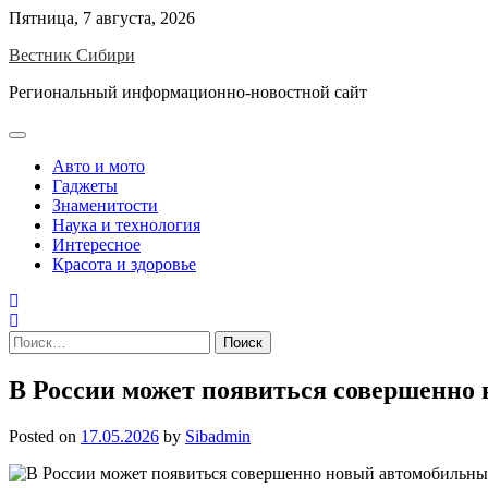
Skip
Пятница, 7 августа, 2026
to
Вестник Сибири
content
Региональный информационно-новостной сайт
Авто и мото
Гаджеты
Знаменитости
Наука и технология
Интересное
Красота и здоровье
Найти:
В России может появиться совершенно н
Posted on
17.05.2026
by
Sibadmin