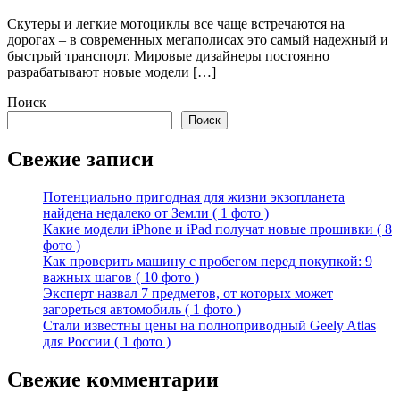
Скутеры и легкие мотоциклы все чаще встречаются на
дорогах – в современных мегаполисах это самый надежный и
быстрый транспорт. Мировые дизайнеры постоянно
разрабатывают новые модели […]
Поиск
Поиск
Свежие записи
Потенциально пригодная для жизни экзопланета
найдена недалеко от Земли ( 1 фото )
Какие модели iPhone и iPad получат новые прошивки ( 8
фото )
Как проверить машину с пробегом перед покупкой: 9
важных шагов ( 10 фото )
Эксперт назвал 7 предметов, от которых может
загореться автомобиль ( 1 фото )
Стали известны цены на полноприводный Geely Atlas
для России ( 1 фото )
Свежие комментарии