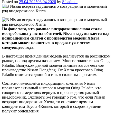
Posted on
25.04.2025
03.04.2026
by
Sibadmin
На фоне того, что рамные внедорожники снова стали
востребованы у автолюбителей, Nissan задумывается над
возвращением снятой с производства модели Xterra,
которая может появиться в продаже уже летом
следующего года.
В настоящее время данная модель реализуется на российском
рынке, но под другим названием. Многие знают ее как Oting
Paladin. Выпуском данной модели занимается совместное
производство Nissan Dongfeng. От Xterra кроссовер Oting
Paladin отличатся длиной и иным силовым агрегатом.
Согласно имеющейся информации, компания Nissan
проявляет активный интерес к модели Oting Paladin, что
говорит о намерениях вернуть в производство рамный
внедорожник. Эксперты же говорят о том, что если Nissan
возродит внедорожник Xterra, то он станет прямым
конкурентом Toyota 4Runner, который в скором времени
получит обновления.