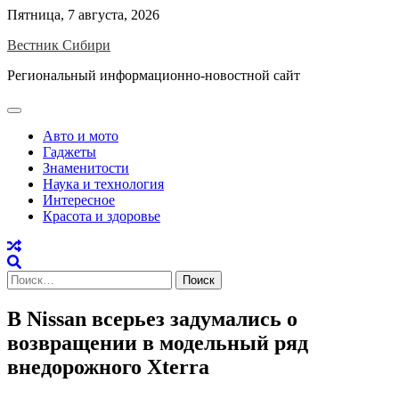
Skip
Пятница, 7 августа, 2026
to
Вестник Сибири
content
Региональный информационно-новостной сайт
Авто и мото
Гаджеты
Знаменитости
Наука и технология
Интересное
Красота и здоровье
Найти:
В Nissan всерьез задумались о
возвращении в модельный ряд
внедорожного Xterra