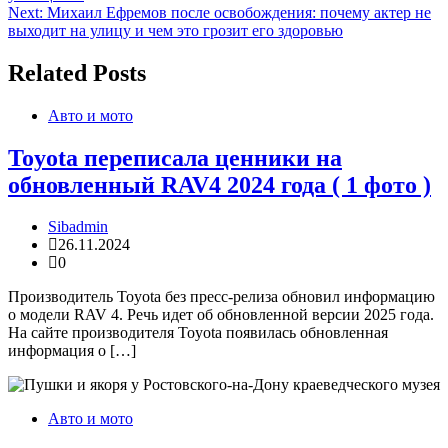
по
Next:
Михаил Ефремов после освобождения: почему актер не
записям
выходит на улицу и чем это грозит его здоровью
Related Posts
Авто и мото
Toyota переписала ценники на
обновленный RAV4 2024 года ( 1 фото )
Sibadmin
26.11.2024
0
Производитель Toyota без пресс-релиза обновил информацию
о модели RAV 4. Речь идет об обновленной версии 2025 года.
На сайте производителя Toyota появилась обновленная
информация о […]
Авто и мото