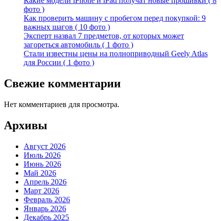
Какие модели iPhone и iPad получат новые прошивки ( 8
фото )
Как проверить машину с пробегом перед покупкой: 9
важных шагов ( 10 фото )
Эксперт назвал 7 предметов, от которых может
загореться автомобиль ( 1 фото )
Стали известны цены на полноприводный Geely Atlas
для России ( 1 фото )
Свежие комментарии
Нет комментариев для просмотра.
Архивы
Август 2026
Июль 2026
Июнь 2026
Май 2026
Апрель 2026
Март 2026
Февраль 2026
Январь 2026
Декабрь 2025