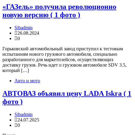
«ГАЗель» получила революционно
новую версию ( 1 фото )
Sibadmin
26.08.2024
0
Горьковский автомобильный завод приступил к тестовым
испытаниям нового грузового автомобиля, специально
разработанного для маркетплейсов, осуществляющих
доставку грузов. Речь идет о грузовом автомобиле SDV 3.5,
который […]
Авто и мото
АВТОВАЗ объявил цену LADA Iskra ( 1
фото )
Sibadmin
24.07.2025
0