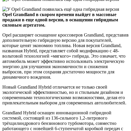
Opel Grandland в скором времени выйдет в массовые
продажи в еще одной версии, в оснащении гибридным
силовым агрегатом.
Opel расширяет оснащение кроссоверов Grandland, представив
дополнительную гибридную версию для покупателей,
которые ценят экономию топлива. Новая версия Grandland,
названная Hybrid, представляет собой модификацию с 48-
вольтовой технологией «мягкого» гибрида. Это означает, что
автомобиль может эффективно использовать электрическую
энергию для улучшения экономичности и снижения
выбросов, при этом сохраняя достаточно мощности для
динамичного вождения.
Новый Grandland Hybrid отличается не только своей
экологической эффективностью, но и стильным дизайном и
современными технологическими возможностями, делая его
привлекательным выбором для современных автолюбителей.
Grandland Hybrid оснащен инновационной гибридной
системой, состоящей из 136-сильного 1,2-литрового
трёхцилиндрового бензинового турбомотора, совместно
работающего с новейшей 6-ступенчатой коробкой передач с