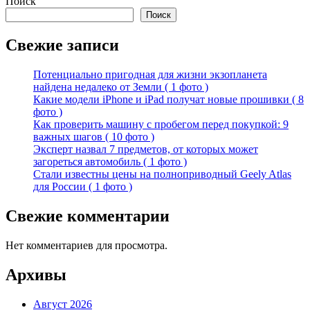
Поиск
Поиск
Свежие записи
Потенциально пригодная для жизни экзопланета
найдена недалеко от Земли ( 1 фото )
Какие модели iPhone и iPad получат новые прошивки ( 8
фото )
Как проверить машину с пробегом перед покупкой: 9
важных шагов ( 10 фото )
Эксперт назвал 7 предметов, от которых может
загореться автомобиль ( 1 фото )
Стали известны цены на полноприводный Geely Atlas
для России ( 1 фото )
Свежие комментарии
Нет комментариев для просмотра.
Архивы
Август 2026