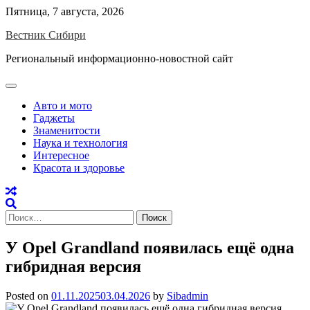
Skip
Пятница, 7 августа, 2026
to
Вестник Сибири
content
Региональный информационно-новостной сайт
Авто и мото
Гаджеты
Знаменитости
Наука и технология
Интересное
Красота и здоровье
Найти:
У Opel Grandland появилась ещё одна
гибридная версия
Posted on
01.11.2025
03.04.2026
by
Sibadmin