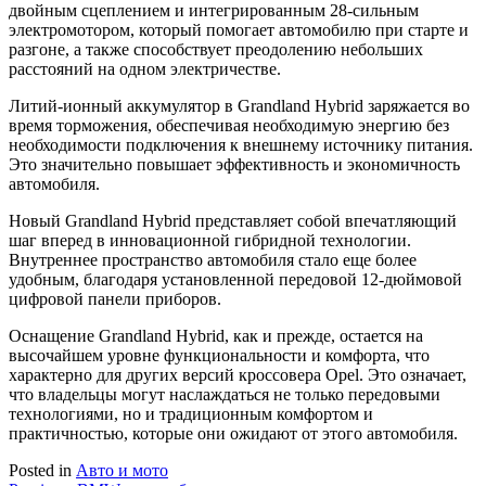
двойным сцеплением и интегрированным 28-сильным
электромотором, который помогает автомобилю при старте и
разгоне, а также способствует преодолению небольших
расстояний на одном электричестве.
Литий-ионный аккумулятор в Grandland Hybrid заряжается во
время торможения, обеспечивая необходимую энергию без
необходимости подключения к внешнему источнику питания.
Это значительно повышает эффективность и экономичность
автомобиля.
Новый Grandland Hybrid представляет собой впечатляющий
шаг вперед в инновационной гибридной технологии.
Внутреннее пространство автомобиля стало еще более
удобным, благодаря установленной передовой 12-дюймовой
цифровой панели приборов.
Оснащение Grandland Hybrid, как и прежде, остается на
высочайшем уровне функциональности и комфорта, что
характерно для других версий кроссовера Opel. Это означает,
что владельцы могут наслаждаться не только передовыми
технологиями, но и традиционным комфортом и
практичностью, которые они ожидают от этого автомобиля.
Posted in
Авто и мото