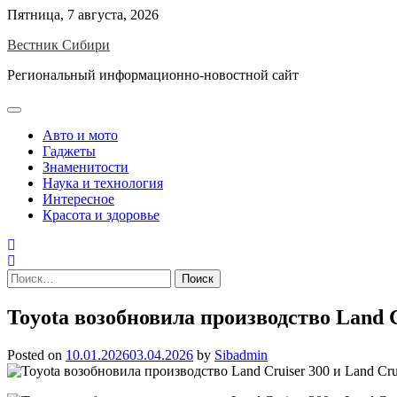
Skip
Пятница, 7 августа, 2026
to
Вестник Сибири
content
Региональный информационно-новостной сайт
Авто и мото
Гаджеты
Знаменитости
Наука и технология
Интересное
Красота и здоровье
Найти:
Toyota возобновила производство Land C
Posted on
10.01.2026
03.04.2026
by
Sibadmin