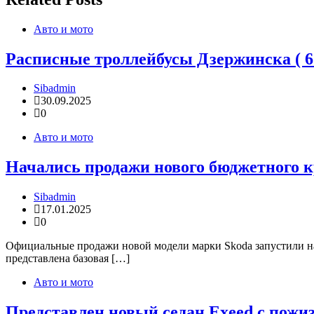
Авто и мото
Расписные троллейбусы Дзержинска ( 6
Sibadmin
30.09.2025
0
Авто и мото
Начались продажи нового бюджетного кр
Sibadmin
17.01.2025
0
Официальные продажи новой модели марки Skoda запустили на 
представлена базовая […]
Авто и мото
Представлен новый седан Exeed с пожиз