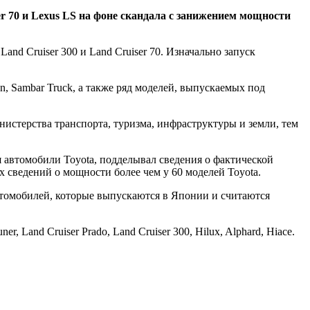
er 70 и Lexus LS на фоне скандала с занижением мощности
and Cruiser 300 и Land Cruiser 70. Изначально запуск
an, Sambar Truck, а также ряд моделей, выпускаемых под
нистерства транспорта, туризма, инфраструктуры и земли, тем
 автомобили Toyota, подделывал сведения о фактической
сведений о мощности более чем у 60 моделей Toyota.
томобилей, которые выпускаются в Японии и считаются
, Land Cruiser Prado, Land Cruiser 300, Hilux, Alphard, Hiace.