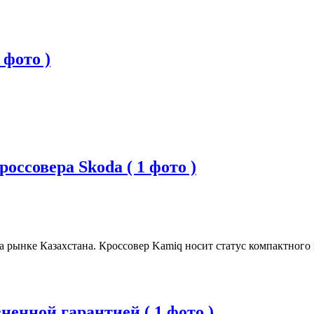
 фото )
оссовера Skoda ( 1 фото )
рынке Казахстана. Кроссовер Kamiq носит статус компактного 
ненной гарантией ( 1 фото )