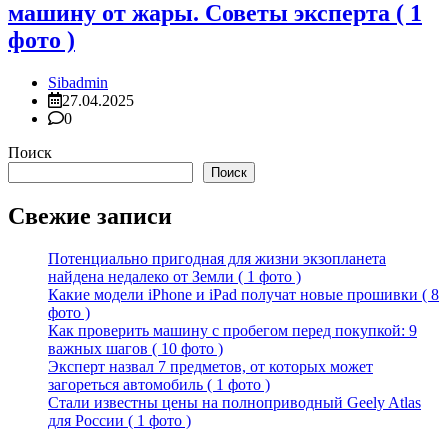
машину от жары. Советы эксперта ( 1
фото )
Sibadmin
27.04.2025
0
Поиск
Поиск
Свежие записи
Потенциально пригодная для жизни экзопланета
найдена недалеко от Земли ( 1 фото )
Какие модели iPhone и iPad получат новые прошивки ( 8
фото )
Как проверить машину с пробегом перед покупкой: 9
важных шагов ( 10 фото )
Эксперт назвал 7 предметов, от которых может
загореться автомобиль ( 1 фото )
Стали известны цены на полноприводный Geely Atlas
для России ( 1 фото )