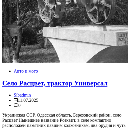
Авто и мото
Село Расцвет, трактор Универсал
Sibadmin
11.07.2025
0
Украинская ССР, Одесская область, Березовский район, село
Расцвет.Нынешнее название Розквит, в селе компактно
расположен памятник павшим колхозникам, два орудия и чуть