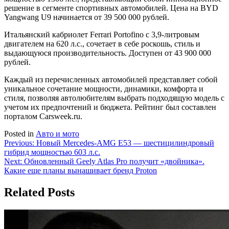
решение в сегменте спортивных автомобилей. Цена на BYD
Yangwang U9 начинается от 39 500 000 рублей.
Итальянский кабриолет Ferrari Portofino с 3,9-литровым
двигателем на 620 л.с., сочетает в себе роскошь, стиль и
выдающуюся производительность. Доступен от 43 900 000
рублей.
Каждый из перечисленных автомобилей представляет собой
уникальное сочетание мощности, динамики, комфорта и
стиля, позволяя автолюбителям выбрать подходящую модель с
учетом их предпочтений и бюджета. Рейтинг был составлен
порталом Carsweek.ru.
Posted in
Авто и мото
Навигация
Previous:
Новый Mercedes-AMG E53 — шестицилиндровый
гибрид мощностью 603 л.с.
по
Next:
Обновленный Geely Atlas Pro получит «двойника».
записям
Какие еще планы вынашивает бренд Proton
Related Posts