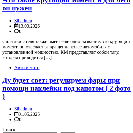
Что такое крутящий момент и для чего
он нужен
Sibadmin
13.03.2026
0
Сила двигателя также имеет еще одно название, это крутящий
момент, он отвечает за вращение колес автомобиля с
установленной мощностью. КМ представляет собой тягу,
которая приводится […]
Авто и мото
Ду будет свет: регулируем фары при
помощи наклейки под капотом ( 2 фото
)
Sibadmin
01.05.2025
0
Поиск