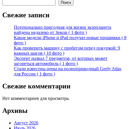
Поиск
Свежие записи
Потенциально пригодная для жизни экзопланета
найдена недалеко от Земли ( 1 фото )
Какие модели iPhone и iPad получат новые прошивки ( 8
фото )
Как проверить машину с пробегом перед покупкой: 9
важных шагов ( 10 фото )
Эксперт назвал 7 предметов, от которых может
загореться автомобиль ( 1 фото )
Стали известны цены на полноприводный Geely Atlas
для России ( 1 фото )
Свежие комментарии
Нет комментариев для просмотра.
Архивы
Август 2026
Июль 2026