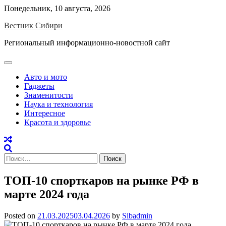
Skip
Понедельник, 10 августа, 2026
to
Вестник Сибири
content
Региональный информационно-новостной сайт
Авто и мото
Гаджеты
Знаменитости
Наука и технология
Интересное
Красота и здоровье
Найти:
ТОП-10 спорткаров на рынке РФ в
марте 2024 года
Posted on
21.03.2025
03.04.2026
by
Sibadmin