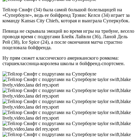
Тейлор Свифт (34) была самой большой болельщицей на
«Супербоуле», ведь ее бойфренд Трэвис Келси (34) играет за
команду Kansas City Chiefs, которая и выиграла Суперкубок.
Певица не скрывала эмоций во время игры на трибуне, весело
проводя время с подругами Блейк Лайвли (36), Ланой Дель
Рей (38), Ice Spice (24), а после окончания матча страстно
поцеловала бойфренда.
Ну прям сюжет классического американского ромкома:
старшеклассница-королева школы и бойфренд-спортсмен.