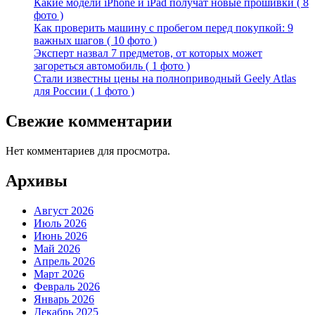
Какие модели iPhone и iPad получат новые прошивки ( 8
фото )
Как проверить машину с пробегом перед покупкой: 9
важных шагов ( 10 фото )
Эксперт назвал 7 предметов, от которых может
загореться автомобиль ( 1 фото )
Стали известны цены на полноприводный Geely Atlas
для России ( 1 фото )
Свежие комментарии
Нет комментариев для просмотра.
Архивы
Август 2026
Июль 2026
Июнь 2026
Май 2026
Апрель 2026
Март 2026
Февраль 2026
Январь 2026
Декабрь 2025