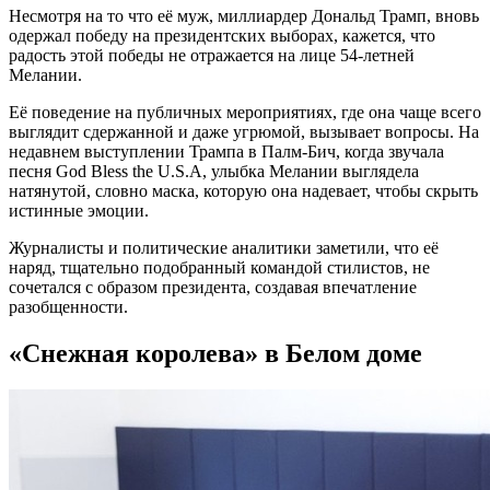
Несмотря на то что её муж, миллиардер Дональд Трамп, вновь
одержал победу на президентских выборах, кажется, что
радость этой победы не отражается на лице 54-летней
Мелании.
Её поведение на публичных мероприятиях, где она чаще всего
выглядит сдержанной и даже угрюмой, вызывает вопросы. На
недавнем выступлении Трампа в Палм-Бич, когда звучала
песня God Bless the U.S.A, улыбка Мелании выглядела
натянутой, словно маска, которую она надевает, чтобы скрыть
истинные эмоции.
Журналисты и политические аналитики заметили, что её
наряд, тщательно подобранный командой стилистов, не
сочетался с образом президента, создавая впечатление
разобщенности.
«Снежная королева» в Белом доме