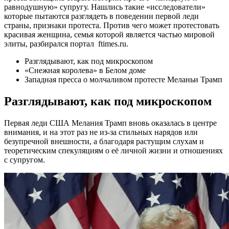
равнодушную» супругу. Нашлись такие «исследователи»
которые пытаются разглядеть в поведении первой леди
страны, признаки протеста. Против чего может протестовать
красивая женщина, семья которой является частью мировой
элиты, разбирался портал
ftimes.ru.
Разглядывают, как под микроскопом
«Снежная королева» в Белом доме
Западная пресса о молчаливом протесте Меланьи Трамп
Разглядывают, как под микроскопом
Первая леди США Мелания Трамп вновь оказалась в центре
внимания, и на этот раз не из-за стильных нарядов или
безупречной внешности, а благодаря растущим слухам и
теоретическим спекуляциям о её личной жизни и отношениях
с супругом.