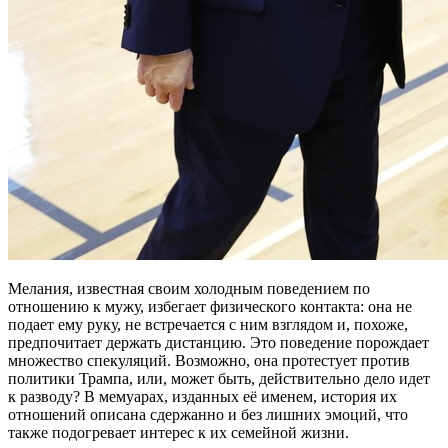
Мелания, известная своим холодным поведением по
отношению к мужу, избегает физического контакта: она не
подает ему руку, не встречается с ним взглядом и, похоже,
предпочитает держать дистанцию. Это поведение порождает
множество спекуляций. Возможно, она протестует против
политики Трампа, или, может быть, действительно дело идет
к разводу? В мемуарах, изданных её именем, история их
отношений описана сдержанно и без лишних эмоций, что
также подогревает интерес к их семейной жизни.