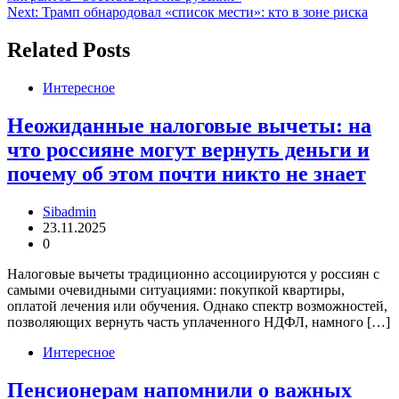
по
Next:
Трамп обнародовал «список мести»: кто в зоне риска
записям
Related Posts
Интересное
Неожиданные налоговые вычеты: на
что россияне могут вернуть деньги и
почему об этом почти никто не знает
Sibadmin
23.11.2025
0
Налоговые вычеты традиционно ассоциируются у россиян с
самыми очевидными ситуациями: покупкой квартиры,
оплатой лечения или обучения. Однако спектр возможностей,
позволяющих вернуть часть уплаченного НДФЛ, намного […]
Интересное
Пенсионерам напомнили о важных