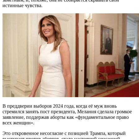
истинные чувства.
В преддверии выборов 2024 года, когда её муж вновь
стремился занять пост президента, Мелания сделала громкое
заявление, поддержав аборты как «фундаментальное право
всех женщин».
Это откровенное несогласие с позицией Трампа, который
выступает против абортов, стало настоящей сенсацией.