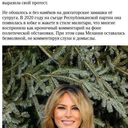
выразила свой протест.
Не обошлось и без намёков на диктаторские замашки её
супруга. В 2020 году на съезде Республиканской партии она
появилась в юбке и жакете в стиле милитари, что многие
восприняли как ироничный комментарий на фоне
политической обстановки. При этом сама Мелания оставалась
безмолвной, не комментируя слухи и домыслы.