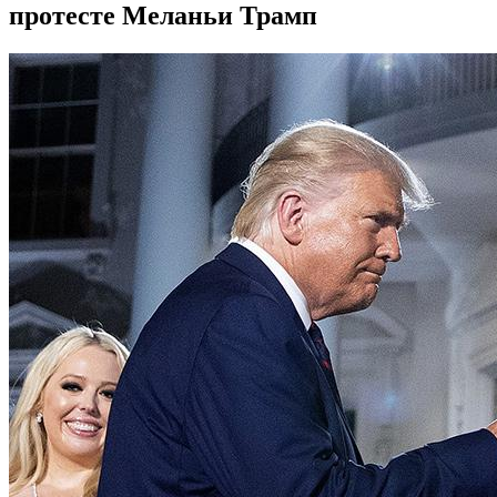
протесте Меланьи Трамп