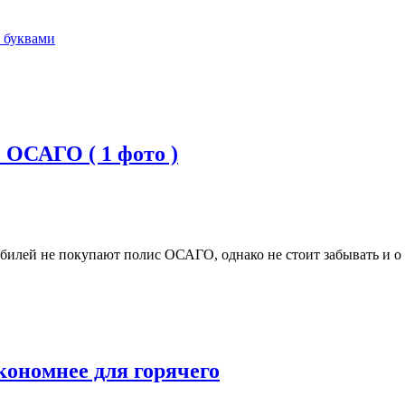
и буквами
с ОСАГО ( 1 фото )
билей не покупают полис ОСАГО, однако не стоит забывать и о 
кономнее для горячего