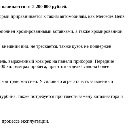
начинается от 5 200 000 рублей.
орый приравнивается к таким автомобилям, как Mercedes-Benz
 дополнен хромированными вставками, а также хромированной
внешний вид, не трескается, также кузов не подвержен
ннель, выраженный козырек на панели приборов. Передние
00 километрах пробега, при этом отделка салона более
ской трансмиссией. У силового агрегата есть заявленный
турбина, также потребуется произвести замену катализатора и
в процессе эксплуатации.