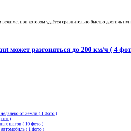
режиме, при котором удаётся сравнительно быстро достичь пун
 может разгоняться до 200 км/ч ( 4 фот
едалеко от Земли ( 1 фото )
фото )
ых шагов ( 10 фото )
 автомобиль ( 1 фото )