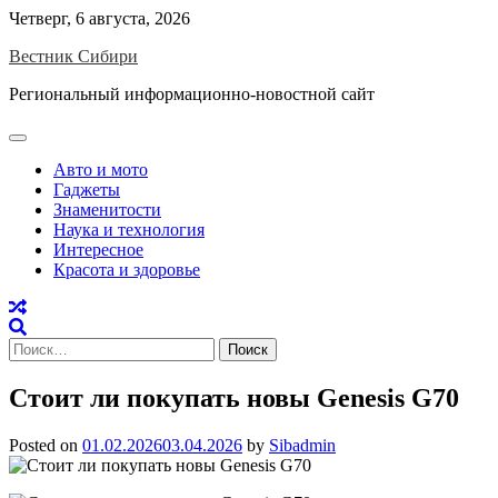
Skip
Четверг, 6 августа, 2026
to
Вестник Сибири
content
Региональный информационно-новостной сайт
Авто и мото
Гаджеты
Знаменитости
Наука и технология
Интересное
Красота и здоровье
Найти:
Стоит ли покупать новы Genesis G70
Posted on
01.02.2026
03.04.2026
by
Sibadmin