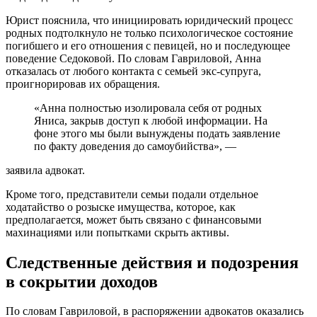
Юрист пояснила, что инициировать юридический процесс
родных подтолкнуло не только психологическое состояние
погибшего и его отношения с певицей, но и последующее
поведение Седоковой. По словам Гавриловой, Анна
отказалась от любого контакта с семьей экс-супруга,
проигнорировав их обращения.
«Анна полностью изолировала себя от родных
Яниса, закрыв доступ к любой информации. На
фоне этого мы были вынуждены подать заявление
по факту доведения до самоубийства», —
заявила адвокат.
Кроме того, представители семьи подали отдельное
ходатайство о розыске имущества, которое, как
предполагается, может быть связано с финансовыми
махинациями или попытками скрыть активы.
Следственные действия и подозрения
в сокрытии доходов
По словам Гавриловой, в распоряжении адвокатов оказались