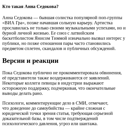
Кто такая Анна Седокова?
Анна Седокова — бывшая солистка популярной поп-группы
«ВИА Гра», позже начавшая сольную карьеру. Артистка
прославилась не только своими музыкальными успехами, но и
бурной личной жизнью. Ее союз с латвийским
баскетболистом Янисом Тиммой изначально вызвал интерес у
публики, но позже отношения пары часто становились
предметом сплетен, скандалов и публичных обсуждений.
Версии и реакции
Пока Седокова публично не прокомментировала обвинения,
её представители также воздерживаются от заявлений.
Некоторые коллеги певицы в индустрии выражают
осторожную поддержку, подчеркивая, что окончательные
выводы делать рано.
Психологи, комментирующие дело в СМИ, отмечают,
что доведение до самоубийства — крайне сложная с
юридической точки зрения статья, требующая серьезной
доказательной базы, в том числе подтверждений
психологического давления, угроз или шантажа.