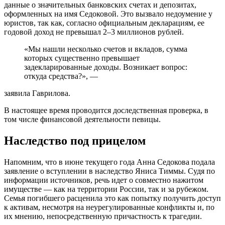
данные о значительных банковских счетах и депозитах,
оформленных на имя Седоковой. Это вызвало недоумение у
юристов, так как, согласно официальным декларациям, ее
годовой доход не превышал 2–3 миллионов рублей.
«Мы нашли несколько счетов и вкладов, сумма
которых существенно превышает
задекларированные доходы. Возникает вопрос:
откуда средства?», —
заявила Гаврилова.
В настоящее время проводится доследственная проверка, в
том числе финансовой деятельности певицы.
Наследство под прицелом
Напомним, что в июне текущего года Анна Седокова подала
заявление о вступлении в наследство Яниса Тиммы. Судя по
информации источников, речь идет о совместно нажитом
имуществе — как на территории России, так и за рубежом.
Семья погибшего расценила это как попытку получить доступ
к активам, несмотря на неурегулированные конфликты и, по
их мнению, непосредственную причастность к трагедии.