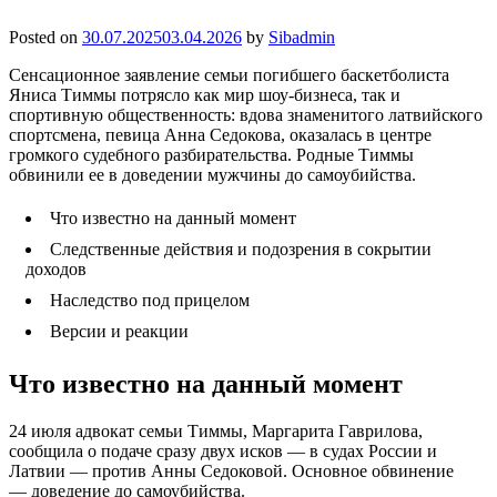
Posted on
30.07.2025
03.04.2026
by
Sibadmin
Сенсационное заявление семьи погибшего баскетболиста
Яниса Тиммы потрясло как мир шоу-бизнеса, так и
спортивную общественность: вдова знаменитого латвийского
спортсмена, певица Анна Седокова, оказалась в центре
громкого судебного разбирательства. Родные Тиммы
обвинили ее в доведении мужчины до самоубийства.
Что известно на данный момент
Следственные действия и подозрения в сокрытии
доходов
Наследство под прицелом
Версии и реакции
Что известно на данный момент
24 июля адвокат семьи Тиммы, Маргарита Гаврилова,
сообщила о подаче сразу двух исков — в судах России и
Латвии — против Анны Седоковой. Основное обвинение
— доведение до самоубийства.