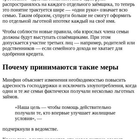
распространялось на каждого отдельного заёмщика, то теперь
это понятие трактуется шире — «одни руки» означает всю
семью. Таким образом, супруги больше не смогут оформить
по отдельной льготной ипотеке каждый на своё имя.
Чтобы соблюсти новые правила, оба взрослых члена семьи
должны будут выступать созаёмщиками. При этом
допускается участие третьих лиц — например, родителей или
родственников — если семейного дохода не хватает для
одобрения кредита.
Почему принимаются такие меры
Минфин объясняет изменения необходимостью повысить
адресность господдержки и исключить злоупотребления, когда
одни и те же семьи фактически получали несколько льготных
займов.
«Наша цель — чтобы помощь действительно
получали те, кто впервые улучшает жилищные
условия», —
подчеркнули в ведомстве.