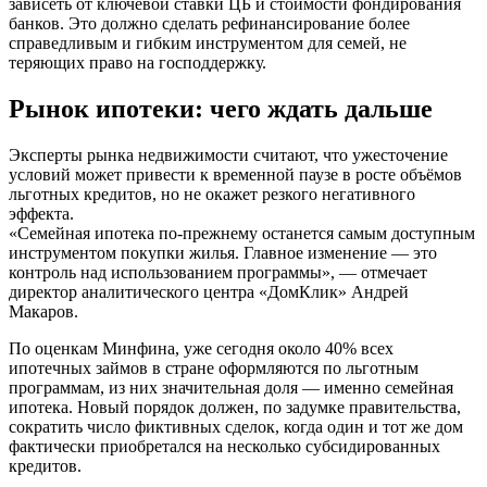
зависеть от ключевой ставки ЦБ и стоимости фондирования
банков. Это должно сделать рефинансирование более
справедливым и гибким инструментом для семей, не
теряющих право на господдержку.
Рынок ипотеки: чего ждать дальше
Эксперты рынка недвижимости считают, что ужесточение
условий может привести к временной паузе в росте объёмов
льготных кредитов, но не окажет резкого негативного
эффекта.
«Семейная ипотека по-прежнему останется самым доступным
инструментом покупки жилья. Главное изменение — это
контроль над использованием программы», — отмечает
директор аналитического центра «ДомКлик» Андрей
Макаров.
По оценкам Минфина, уже сегодня около 40% всех
ипотечных займов в стране оформляются по льготным
программам, из них значительная доля — именно семейная
ипотека. Новый порядок должен, по задумке правительства,
сократить число фиктивных сделок, когда один и тот же дом
фактически приобретался на несколько субсидированных
кредитов.