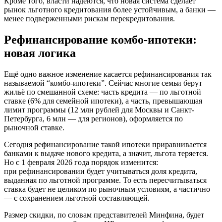
Кроме того, власти надеются, что новая система сделает
рынок льготного кредитования более устойчивым, а банки —
менее подверженными рискам перекредитования.
Рефинансирование комбо-ипотеки:
новая логика
Ещё одно важное изменение касается рефинансирования так
называемой “комбо-ипотеки”. Сейчас многие семьи берут
жильё по смешанной схеме: часть кредита — по льготной
ставке (6% для семейной ипотеки), а часть, превышающая
лимит программы (12 млн рублей для Москвы и Санкт-
Петербурга, 6 млн — для регионов), оформляется по
рыночной ставке.
Сегодня рефинансирование такой ипотеки приравнивается
банками к выдаче нового кредита, а значит, льгота теряется.
Но с 1 февраля 2026 года порядок изменится:
при рефинансировании будет учитываться доля кредита,
выданная по льготной программе. То есть пересчитываться
ставка будет не целиком по рыночным условиям, а частично
— с сохранением льготной составляющей.
Размер скидки, по словам представителей Минфина, будет