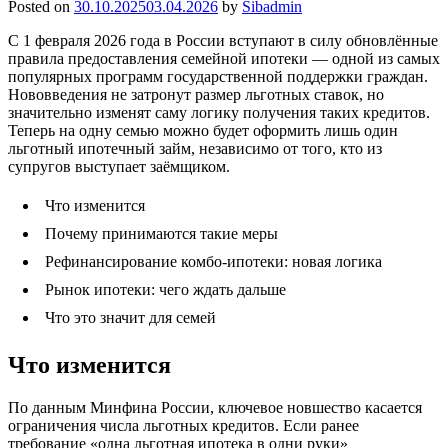
Posted on
30.10.2025
03.04.2026
by
Sibadmin
С 1 февраля 2026 года в России вступают в силу обновлённые
правила предоставления семейной ипотеки — одной из самых
популярных программ государственной поддержки граждан.
Нововведения не затронут размер льготных ставок, но
значительно изменят саму логику получения таких кредитов.
Теперь на одну семью можно будет оформить лишь один
льготный ипотечный займ, независимо от того, кто из
супругов выступает заёмщиком.
Что изменится
Почему принимаются такие меры
Рефинансирование комбо-ипотеки: новая логика
Рынок ипотеки: чего ждать дальше
Что это значит для семей
Что изменится
По данным Минфина России, ключевое новшество касается
ограничения числа льготных кредитов. Если ранее
требование «одна льготная ипотека в одни руки»