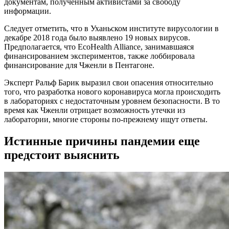
документам, полученным активистами за свободу
информации.
Следует отметить, что в Уханьском институте вирусологии в
декабре 2018 года было выявлено 19 новых вирусов.
Предполагается, что EcoHealth Alliance, занимавшаяся
финансированием экспериментов, также лоббировала
финансирование для Чженли в Пентагоне.
Эксперт Ральф Барик выразил свои опасения относительно
того, что разработка нового коронавируса могла происходить
в лабораториях с недостаточным уровнем безопасности. В то
время как Чженли отрицает возможность утечки из
лаборатории, многие стороны по-прежнему ищут ответы.
Истинные причины пандемии еще
предстоит выяснить