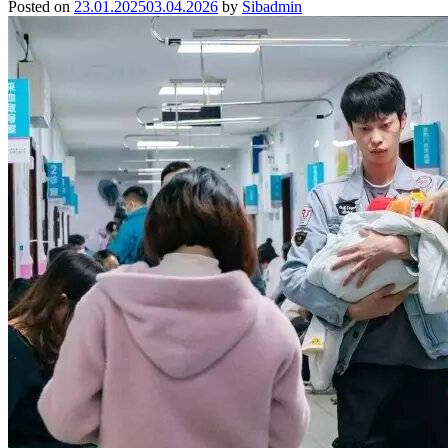
Posted on
23.01.2025
03.04.2026
by
Sibadmin