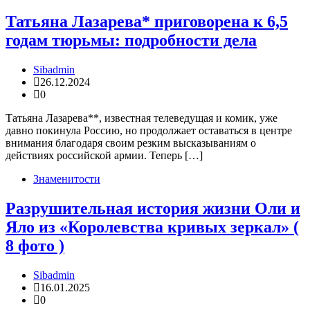
Татьяна Лазарева* приговорена к 6,5
годам тюрьмы: подробности дела
Sibadmin
26.12.2024
0
Татьяна Лазарева**, известная телеведущая и комик, уже
давно покинула Россию, но продолжает оставаться в центре
внимания благодаря своим резким высказываниям о
действиях российской армии. Теперь […]
Знаменитости
Разрушительная история жизни Оли и
Яло из «Королевства кривых зеркал» (
8 фото )
Sibadmin
16.01.2025
0