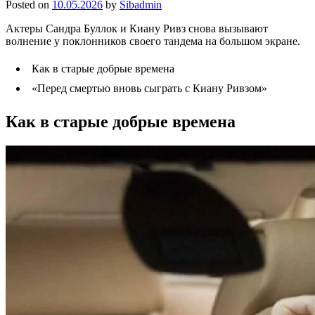
Posted on
10.05.2026
by
Sibadmin
Актеры Сандра Буллок и Киану Ривз снова вызывают
волнение у поклонников своего тандема на большом экране.
Как в старые добрые времена
«Перед смертью вновь сыграть с Киану Ривзом»
Как в старые добрые времена