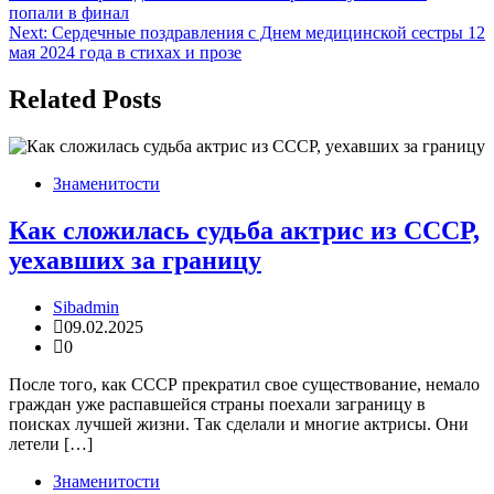
попали в финал
по
Next:
Сердечные поздравления с Днем медицинской сестры 12
записям
мая 2024 года в стихах и прозе
Related Posts
Знаменитости
Как сложилась судьба актрис из СССР,
уехавших за границу
Sibadmin
09.02.2025
0
После того, как СССР прекратил свое существование, немало
граждан уже распавшейся страны поехали заграницу в
поисках лучшей жизни. Так сделали и многие актрисы. Они
летели […]
Знаменитости