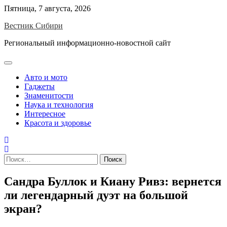
Skip
Пятница, 7 августа, 2026
to
Вестник Сибири
content
Региональный информационно-новостной сайт
Авто и мото
Гаджеты
Знаменитости
Наука и технология
Интересное
Красота и здоровье
Найти:
Сандра Буллок и Киану Ривз: вернется
ли легендарный дуэт на большой
экран?