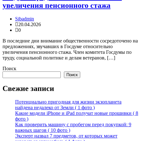
увеличения пенсионного стажа
Sibadmin
20.04.2026
0
В последние дни внимание общественности сосредоточено на
предложениях, звучавших в Госдуме относительно
увеличения пенсионного стажа. Член комитета Госдумы по
труду, социальной политике и делам ветеранов, […]
Поиск
Поиск
Свежие записи
Потенциально пригодная для жизни экзопланета
найдена недалеко от Земли ( 1 фото )
Какие модели iPhone и iPad получат новые прошивки ( 8
фото )
Как проверить машину с пробегом перед покупкой: 9
важных шагов ( 10 фото )
Эксперт назвал 7 предметов, от которых может