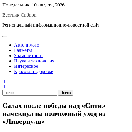
Skip
Понедельник, 10 августа, 2026
to
Вестник Сибири
content
Региональный информационно-новостной сайт
Авто и мото
Гаджеты
Знаменитости
Наука и технология
Интересное
Красота и здоровье
Найти:
Салах после победы над «Сити»
намекнул на возможный уход из
«Ливерпуля»