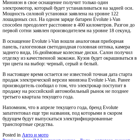
Минивэн в свое оснащение получит только один
электромотор, который будет устанавливаться на задней оси.
Мощность силовой установки заявлена на уровне 122
лошадиных сил. На одном заряде батареи Evolute i-Van
способен преодолеет расстояние в 400 километров. Разгон до
первой сотни заявлен производителем на уровне 18 секунд.
В оснащение Evolute i-Van вошли аналоговая приборная
панель, галогеновая светодиодная головная оптика, камера
заднего вида, 16-дюймовые колесные диски. Салон получил
отделку из качественной экокожи. Кузов будет окрашиваться в
три цвета на выбор: черный, серый и белый.
В настоящее время остается не известной точная дата старта
продаж электрической версии мнивэна Evolute i-Van. Ранее
производитель сообщал о том, что электрокар поступит в
продажу на российский автомобильный рынок не позднее
третьего квартала текущего года.
Напомним, что в апреле текущего года, бренд Evolute
запатентовал еще три названия, под которыми в скором
будущем будут выпускаться электрифицированные
транспортные средства.
Posted in
Авто и мото