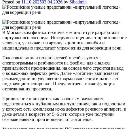
Posted on
11.10.2025
03.04.2026
by
Sibadmin
В Московском физико-техническом институте разработали
виртуального логопеда. Инструмент оценивает произношение
человека, указывает на артикуляционные ошибки и
индивидуально предлагает упражнения для коррекции речи.
Голосовые записи пользователей преобразуются в
спектрограммы и разбиваются на фреймы для анализа
правильности произношения, на основе чего строится вывод
о возможных дефектах речи. Далее «логопед» выписывает
рекомендации по улучшению звукоизвлечения и назначает
подходящие тренировки. Предусмотрена также функция
отслеживания прогресса.
Приложение пригодится как взрослым, желающим
подготовиться к публичным выступлениям, так и подросткам,
у которых есть комплексы из-за дефектов речевого аппарата, и
даже детям в возрасте от 5–6 лет, которые уже получили
базовые навыки произношения от логопедов.