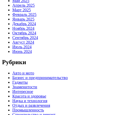
Май 2025
Апрель 2025
Март 2025
Февраль 2025
Январь 2025
Декабрь 2024
Ноябрь 2024
Октябрь 2024
Сентябрь 2024
Август 2024
Июль 2024
Июнь 2024
Рубрики
Авто и мото
Бизнес и предпринимательство
Гаджеты
Знаменитости
Интересное
Красота и здоровье
Наука и технология
Отдых и развлечения
Промышленность
Строительство и ремонт