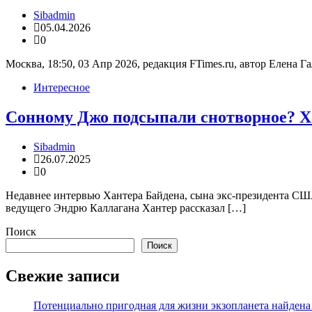
Sibadmin
05.04.2026
0
Москва, 18:50, 03 Апр 2026, редакция FTimes.ru, автор Елена 
Интересное
Сонному Джо подсыпали снотворное? Ха
Sibadmin
26.07.2025
0
Недавнее интервью Хантера Байдена, сына экс-президента СШ
ведущего Эндрю Каллагана Хантер рассказал […]
Поиск
Поиск
Свежие записи
Потенциально пригодная для жизни экзопланета найдена н