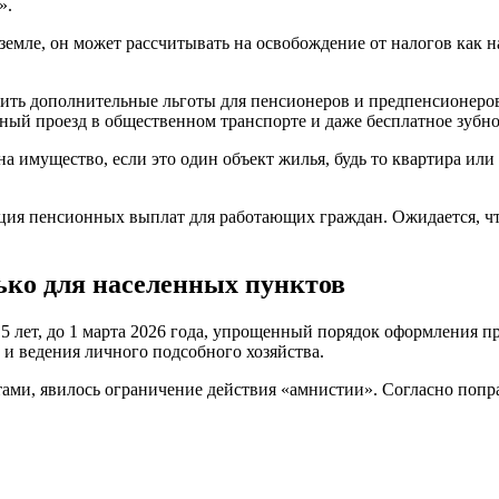
».
емле, он может рассчитывать на освобождение от налогов как на
одить дополнительные льготы для пенсионеров и предпенсионеро
ный проезд в общественном транспорте и даже бесплатное зубно
а имущество, если это один объект жилья, будь то квартира или 
сация пенсионных выплат для работающих граждан. Ожидается, ч
лько для населенных пунктов
 5 лет, до 1 марта 2026 года, упрощенный порядок оформления 
 и ведения личного подсобного хозяйства.
ами, явилось ограничение действия «амнистии». Согласно попра