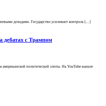
теневыми доходами. Государство усиливает контроль […]
а дебатах с Трампом
м американской политической элиты. На YouTube-канале