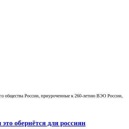
ого общества России, приуроченные к 260-летию ВЭО России,
 это обернётся для россиян