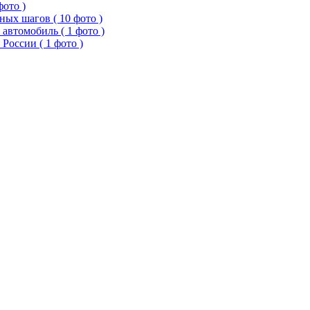
фото )
ых шагов ( 10 фото )
 автомобиль ( 1 фото )
России ( 1 фото )