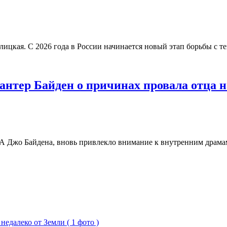
Галицкая. С 2026 года в России начинается новый этап борьбы с 
нтер Байден о причинах провала отца н
А Джо Байдена, вновь привлекло внимание к внутренним драма
едалеко от Земли ( 1 фото )