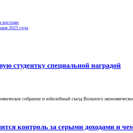
я россиян
аря 2025 года
ую студентку специальной наградой
ономическое собрание и юбилейный съезд Вольного экономическ
лится контроль за серыми доходами и чем