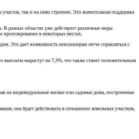
 участок, так и на само строение. Это значительная поддержка
в. В разных областях уже действуют различные меры
е протезирование в некоторых местах.
дом. Это дает возможность пенсионерам легче справляться с
то выплаты вырастут на 7,3%, что также станет положительным
прав на индивидуальные жилые или садовые дома, построенные
вкам, она будет действовать в отношении земельных участков,