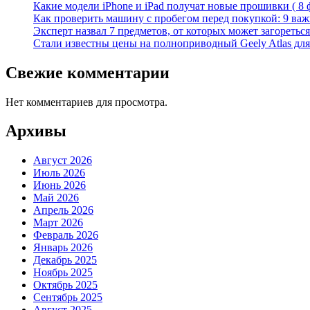
Какие модели iPhone и iPad получат новые прошивки ( 8 
Как проверить машину с пробегом перед покупкой: 9 важн
Эксперт назвал 7 предметов, от которых может загореться
Стали известны цены на полноприводный Geely Atlas для 
Свежие комментарии
Нет комментариев для просмотра.
Архивы
Август 2026
Июль 2026
Июнь 2026
Май 2026
Апрель 2026
Март 2026
Февраль 2026
Январь 2026
Декабрь 2025
Ноябрь 2025
Октябрь 2025
Сентябрь 2025
Август 2025