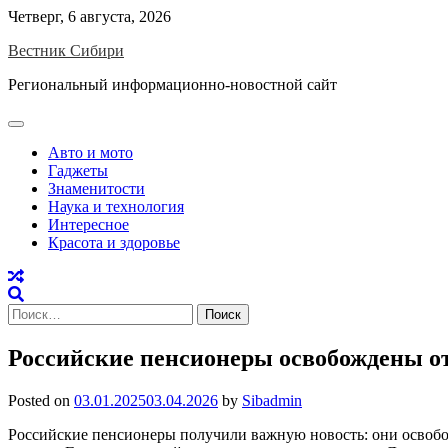
Skip
Четверг, 6 августа, 2026
to
Вестник Сибири
content
Региональный информационно-новостной сайт
Авто и мото
Гаджеты
Знаменитости
Наука и технология
Интересное
Красота и здоровье
Найти:
Российские пенсионеры освобождены от
Posted on
03.01.2025
03.04.2026
by
Sibadmin
Российские пенсионеры получили важную новость: они освобож