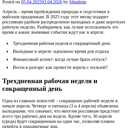
Posted on
05.04.2025
03.04.2026
by
Sibadmin
Апрель – время пробуждения природы и подготовки к
майским праздникам. В 2025 году этот месяц подарит
россиянам удобное распределение выходных и даже короткую
рабочую неделю. Разбираемся, как лучше использовать это
время и какие значимые события ждут нас в апреле.
Трехдневная рабочая неделя и сокращенный день
Выходные в апреле: идеальное время для отдыха
Финансовый аспект: когда лучше брать отпуск?
Весна в разгаре: как провести апрель с пользой?
Трехдневная рабочая неделя и
сокращенный день
Одна из главных новостей – сокращение рабочей недели в
начале апреля. Четверг и пятница (3 и 4 апреля) объявлены
выходными, что означает, что многим россиянам предстоит
всего три рабочих дня на неделе. Кроме того, 30 апреля
(среда) будет сокращенным на один час, позволяя плавно
перейти в праздничные дни.