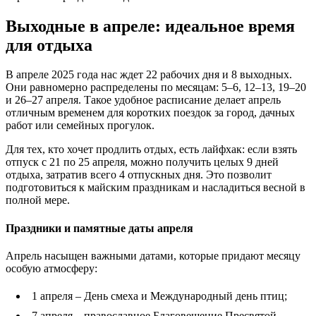
Выходные в апреле: идеальное время
для отдыха
В апреле 2025 года нас ждет 22 рабочих дня и 8 выходных.
Они равномерно распределены по месяцам: 5–6, 12–13, 19–20
и 26–27 апреля. Такое удобное расписание делает апрель
отличным временем для коротких поездок за город, дачных
работ или семейных прогулок.
Для тех, кто хочет продлить отдых, есть лайфхак: если взять
отпуск с 21 по 25 апреля, можно получить целых 9 дней
отдыха, затратив всего 4 отпускных дня. Это позволит
подготовиться к майским праздникам и насладиться весной в
полной мере.
Праздники и памятные даты апреля
Апрель насыщен важными датами, которые придают месяцу
особую атмосферу:
1 апреля – День смеха и Международный день птиц;
7 апреля – православное Благовещение Пресвятой