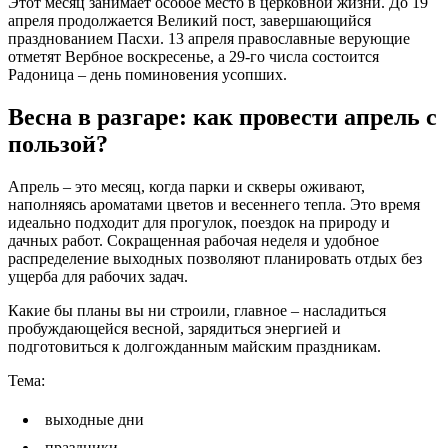
Этот месяц занимает особое место в церковной жизни. До 19
апреля продолжается Великий пост, завершающийся
празднованием Пасхи. 13 апреля православные верующие
отметят Вербное воскресенье, а 29-го числа состоится
Радоница – день поминовения усопших.
Весна в разгаре: как провести апрель с
пользой?
Апрель – это месяц, когда парки и скверы оживают,
наполняясь ароматами цветов и весеннего тепла. Это время
идеально подходит для прогулок, поездок на природу и
дачных работ. Сокращенная рабочая неделя и удобное
распределение выходных позволяют планировать отдых без
ущерба для рабочих задач.
Какие бы планы вы ни строили, главное – насладиться
пробуждающейся весной, зарядиться энергией и
подготовиться к долгожданным майским праздникам.
Тема:
выходные дни
праздники