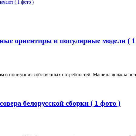
ачают ( 1 фото )
ные ориентиры и популярные модели ( 1 
лям и понимания собственных потребностей. Машина должна не т
овера белорусской сборки ( 1 фото )