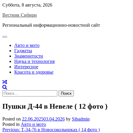
Skip
Суббота, 8 августа, 2026
to
Вестник Сибири
content
Региональный информационно-новостной сайт
Авто и мото
Гаджеты
Знаменитости
Наука и технология
Интересное
Красота и здоровье
Найти:
Пушки Д-44 в Невеле ( 12 фото )
Posted on
22.06.2025
03.04.2026
by
Sibadmin
Posted in
Авто и мото
Навигация
Previous:
Т-34-76 в Новосокольниках ( 14 фото )