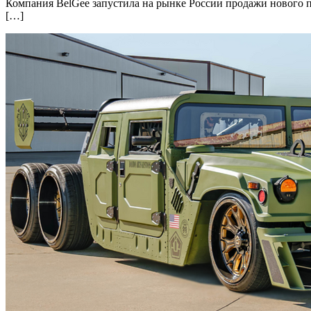
Компания BelGee запустила на рынке России продажи нового п
[…]