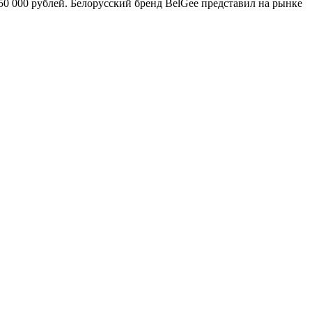
50 000 рублей. Белорусский бренд BelGee представил на рынке