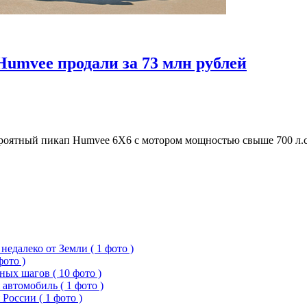
Humvee продали за 73 млн рублей
ероятный пикап Humvee 6X6 с мотором мощностью свыше 700 л.с
едалеко от Земли ( 1 фото )
фото )
ых шагов ( 10 фото )
 автомобиль ( 1 фото )
России ( 1 фото )