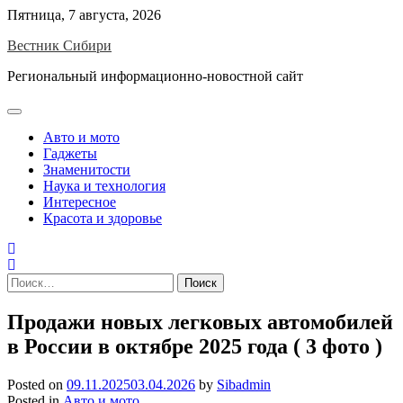
Skip
Пятница, 7 августа, 2026
to
Вестник Сибири
content
Региональный информационно-новостной сайт
Авто и мото
Гаджеты
Знаменитости
Наука и технология
Интересное
Красота и здоровье
Найти:
Продажи новых легковых автомобилей
в России в октябре 2025 года ( 3 фото )
Posted on
09.11.2025
03.04.2026
by
Sibadmin
Posted in
Авто и мото