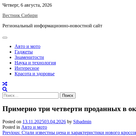
Skip
Четверг, 6 августа, 2026
to
Вестник Сибири
content
Региональный информационно-новостной сайт
Авто и мото
Гаджеты
Знаменитости
Наука и технология
Интересное
Красота и здоровье
Найти:
Примерно три четверти проданных в окт
Posted on
13.11.2025
03.04.2026
by
Sibadmin
Posted in
Авто и мото
Навигация
Previous:
Стали известны цена и характеристики нового кроссове