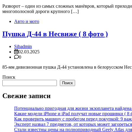
Разворот – один из самых сложных манёвров, который приходи
многополосной дороги крупного […]
Авто и мото
Пушка Д-44 в Несвиже ( 8 фото )
Sibadmin
02.03.2025
0
85-мм дивизионная пушка Д-44 установлена в белорусском Несв
Поиск
Поиск
Свежие записи
Потенциально пригодная для жизни экзопланета найдена н
Какие модели iPhone и iPad получат новые прошивки ( 8 
Как проверить машину с пробегом перед покупкой: 9 важн
Эксперт назвал 7 предметов, от которых может загореться
Стали известны цены на полноприводный Geely Atlas для 