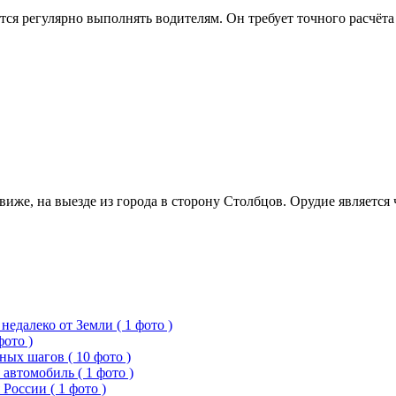
тся регулярно выполнять водителям. Он требует точного расчёт
иже, на выезде из города в сторону Столбцов. Орудие является
едалеко от Земли ( 1 фото )
фото )
ых шагов ( 10 фото )
 автомобиль ( 1 фото )
России ( 1 фото )