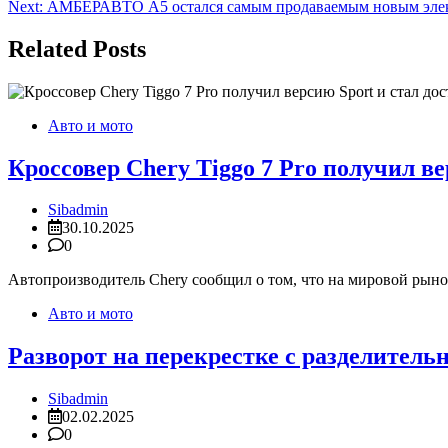
Next:
АМБЕРАВТО А5 остался самым продаваемым новым элект
по
записям
Related Posts
Авто и мото
Кроссовер Chery Tiggo 7 Pro получил ве
Sibadmin
30.10.2025
0
Автопроизводитель Chery сообщил о том, что на мировой рынок
Авто и мото
Разворот на перекрестке с разделительн
Sibadmin
02.02.2025
0