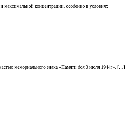
а и максимальной концентрации, особенно в условиях
 частью мемориального знака «Памяти боя 3 июля 1944г». […]