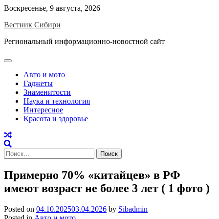
Skip
Воскресенье, 9 августа, 2026
to
Вестник Сибири
content
Региональный информационно-новостной сайт
Авто и мото
Гаджеты
Знаменитости
Наука и технология
Интересное
Красота и здоровье
Найти:
Примерно 70% «китайцев» в РФ
имеют возраст не более 3 лет ( 1 фото )
Posted on
04.10.2025
03.04.2026
by
Sibadmin
Posted in
Авто и мото