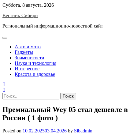
Skip
Суббота, 8 августа, 2026
to
Вестник Сибири
content
Региональный информационно-новостной сайт
Авто и мото
Гаджеты
Знаменитости
Наука и технология
Интересное
Красота и здоровье
Найти:
Премиальный Wey 05 стал дешевле в
России ( 1 фото )
Posted on
10.02.2025
03.04.2026
by
Sibadmin