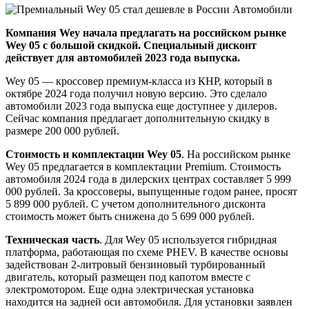
Компания Wey начала предлагать на российском рынке
Wey 05 с большой скидкой. Специальный дисконт
действует для автомобилей 2023 года выпуска.
Wey 05 — кроссовер премиум-класса из КНР, который в
октябре 2024 года получил новую версию. Это сделало
автомобили 2023 года выпуска еще доступнее у дилеров.
Сейчас компания предлагает дополнительную скидку в
размере 200 000 рублей.
Стоимость и комплектации Wey 05
. На российском рынке
Wey 05 предлагается в комплектации Premium. Стоимость
автомобиля 2024 года в дилерских центрах составляет 5 999
000 рублей. За кроссоверы, выпущенные годом ранее, просят
5 899 000 рублей. С учетом дополнительного дисконта
стоимость может быть снижена до 5 699 000 рублей.
Техническая часть
. Для Wey 05 используется гибридная
платформа, работающая по схеме PHEV. В качестве основы
задействован 2-литровый бензиновый турбированный
двигатель, который размещен под капотом вместе с
электромотором. Еще одна электрическая установка
находится на задней оси автомобиля. Для установки заявлен