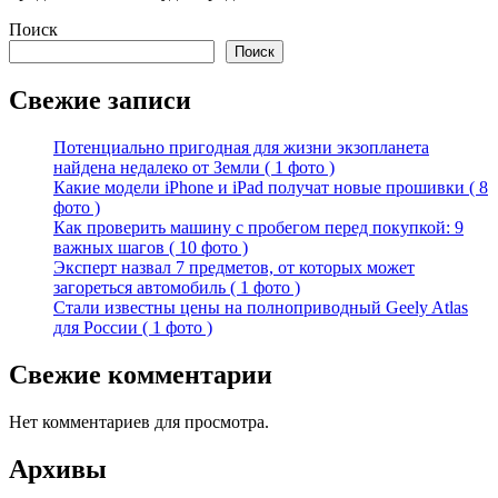
Поиск
Поиск
Свежие записи
Потенциально пригодная для жизни экзопланета
найдена недалеко от Земли ( 1 фото )
Какие модели iPhone и iPad получат новые прошивки ( 8
фото )
Как проверить машину с пробегом перед покупкой: 9
важных шагов ( 10 фото )
Эксперт назвал 7 предметов, от которых может
загореться автомобиль ( 1 фото )
Стали известны цены на полноприводный Geely Atlas
для России ( 1 фото )
Свежие комментарии
Нет комментариев для просмотра.
Архивы