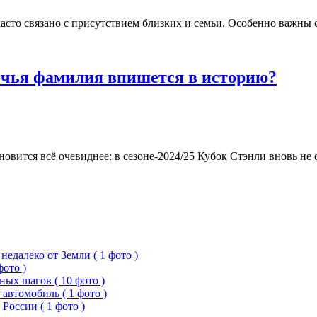
часто связано с присутствием близких и семьи. Особенно важны с
: чья фамилия впишется в историю?
ится всё очевиднее: в сезоне-2024/25 Кубок Стэнли вновь не о
едалеко от Земли ( 1 фото )
фото )
ых шагов ( 10 фото )
 автомобиль ( 1 фото )
России ( 1 фото )