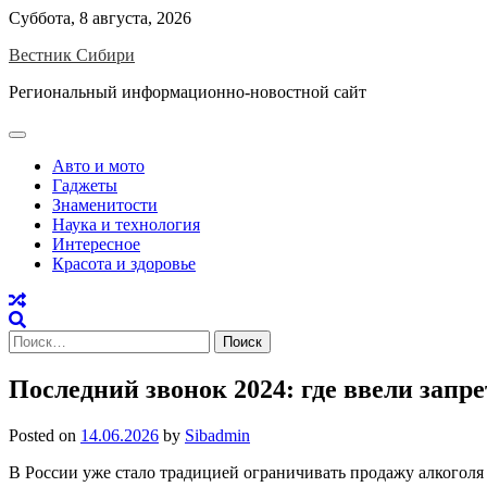
Skip
Суббота, 8 августа, 2026
to
Вестник Сибири
content
Региональный информационно-новостной сайт
Авто и мото
Гаджеты
Знаменитости
Наука и технология
Интересное
Красота и здоровье
Найти:
Последний звонок 2024: где ввели запре
Posted on
14.06.2026
by
Sibadmin
В России уже стало традицией ограничивать продажу алкоголя