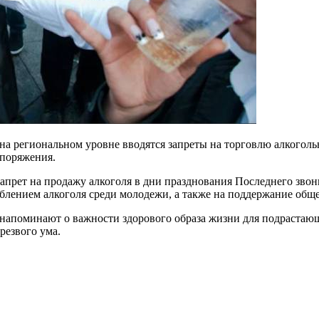
– на региональном уровне вводятся запреты на торговлю алкогол
споряжения.
апрет на продажу алкоголя в дни празднования Последнего звонк
еблением алкоголя среди молодежи, а также на поддержание общ
и напоминают о важности здорового образа жизни для подрастаю
резвого ума.