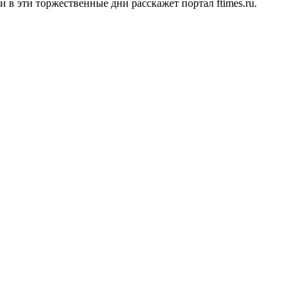
ки в эти торжественные дни расскажет портал
ftimes.ru.