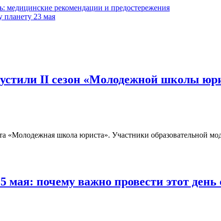
ль: медицинские рекомендации и предостережения
у планету 23 мая
пустили II сезон «Молодежной школы юр
оекта «Молодежная школа юриста». Участники образовательной 
 мая: почему важно провести этот ден