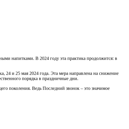
ьными напитками. В 2024 году эта практика продолжится: в
а, 24 и 25 мая 2024 года. Эта мера направлена на снижение
ественного порядка в праздничные дни.
щего поколения. Ведь Последний звонок – это значимое