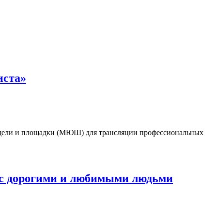
иста»
модели и площадки (МЮШ) для трансляции профессиональных
ь с дорогими и любимыми людьми