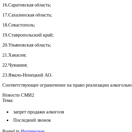
16.Саратовская область;
17.Сахалинская область;
18.Севастополь;
19.Ставропольский край;
20.Ульяновская область;
21.Хакасия;
22.Чувашия;
23.Ямало-Ненецкий АО.
Соответствующее ограничение на право реализации алкогольн
Новости СМИ2
Тема:
запрет продажи алкоголя
Последний звонок
Posted in
Интересное