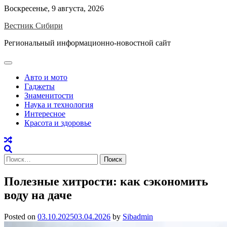
Skip
Воскресенье, 9 августа, 2026
to
Вестник Сибири
content
Региональный информационно-новостной сайт
Авто и мото
Гаджеты
Знаменитости
Наука и технология
Интересное
Красота и здоровье
Найти:
Полезные хитрости: как сэкономить
воду на даче
Posted on
03.10.2025
03.04.2026
by
Sibadmin