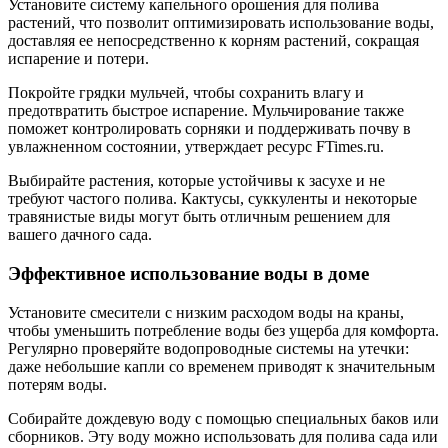
Установите систему капельного орошения для полива
растений, что позволит оптимизировать использование воды,
доставляя ее непосредственно к корням растений, сокращая
испарение и потери.
Покройте грядки мульчей, чтобы сохранить влагу и
предотвратить быстрое испарение. Мульчирование также
поможет контролировать сорняки и поддерживать почву в
увлажненном состоянии, утверждает ресурс FTimes.ru.
Выбирайте растения, которые устойчивы к засухе и не
требуют частого полива. Кактусы, суккуленты и некоторые
травянистые виды могут быть отличным решением для
вашего дачного сада.
Эффективное использование воды в доме
Установите смесители с низким расходом воды на краны,
чтобы уменьшить потребление воды без ущерба для комфорта.
Регулярно проверяйте водопроводные системы на утечки:
даже небольшие капли со временем приводят к значительным
потерям воды.
Собирайте дождевую воду с помощью специальных баков или
сборников. Эту воду можно использовать для полива сада или