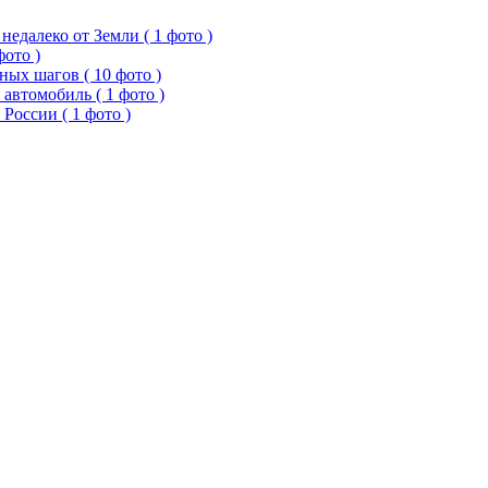
едалеко от Земли ( 1 фото )
фото )
ых шагов ( 10 фото )
 автомобиль ( 1 фото )
России ( 1 фото )