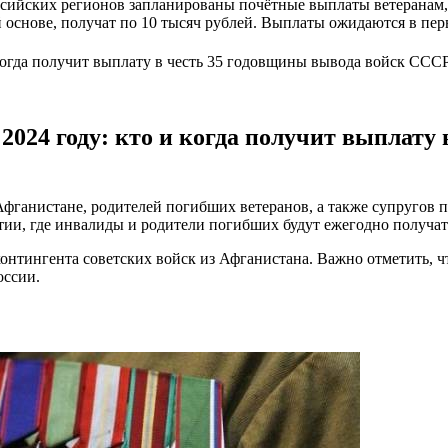
оссийских регионов запланированы почётные выплаты ветеранам, 
основе, получат по 10 тысяч рублей. Выплаты ожидаются в перв
 когда получит выплату в честь 35 годовщины вывода войск ССС
 2024 году: кто и когда получит выплату
Афганистане, родителей погибших ветеранов, а также супругов 
ии, где инвалиды и родители погибших будут ежегодно получать
онтингента советских войск из Афганистана. Важно отметить, ч
оссии.