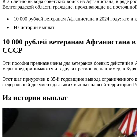
К 35-летию вывода советских войск из Афганистана, в ряде р
Волгоградской области граждане, проживающие на постоянной 
10 000 рублей ветеранам Афганистана в 2024 году: кто и
Из истории выплат
10 000 рублей ветеранам Афганистана в
СССР
Эти пособия предназначены для ветеранов боевых действий в 
меры предпринимаются и в других регионах, например, в Бурят
Этот шаг приурочен к 35-й годовщине вывода ограниченного к
федеральный документ для таких выплат на всей территории Р
Из истории выплат