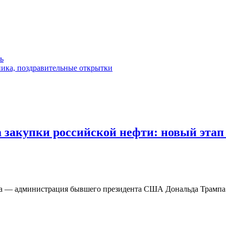
ь
ника, поздравительные открытки
закупки российской нефти: новый этап 
она — администрация бывшего президента США Дональда Трампа 