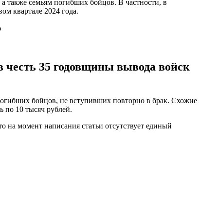
а также семьям погибших бойцов. В частности, в
ом квартале 2024 года.
Р
 в честь 35 годовщины вывода войск
погибших бойцов, не вступивших повторно в брак. Схожие
 по 10 тысяч рублей.
то на момент написания статьи отсутствует единый