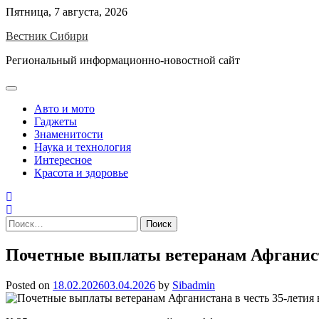
Skip
Пятница, 7 августа, 2026
to
Вестник Сибири
content
Региональный информационно-новостной сайт
Авто и мото
Гаджеты
Знаменитости
Наука и технология
Интересное
Красота и здоровье
Найти:
Почетные выплаты ветеранам Афганист
Posted on
18.02.2026
03.04.2026
by
Sibadmin