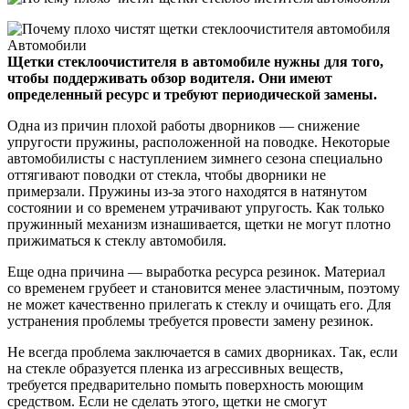
Щетки стеклоочистителя в автомобиле нужны для того,
чтобы поддерживать обзор водителя. Они имеют
определенный ресурс и требуют периодической замены.
Одна из причин плохой работы дворников — снижение
упругости пружины, расположенной на поводке. Некоторые
автомобилисты с наступлением зимнего сезона специально
оттягивают поводки от стекла, чтобы дворники не
примерзали. Пружины из-за этого находятся в натянутом
состоянии и со временем утрачивают упругость. Как только
пружинный механизм изнашивается, щетки не могут плотно
прижиматься к стеклу автомобиля.
Еще одна причина — выработка ресурса резинок. Материал
со временем грубеет и становится менее эластичным, поэтому
не может качественно прилегать к стеклу и очищать его. Для
устранения проблемы требуется провести замену резинок.
Не всегда проблема заключается в самих дворниках. Так, если
на стекле образуется пленка из агрессивных веществ,
требуется предварительно помыть поверхность моющим
средством. Если не сделать этого, щетки не смогут