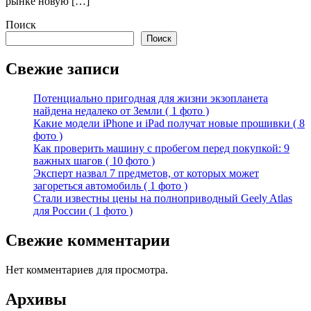
рынке новую […]
Поиск
Поиск
Свежие записи
Потенциально пригодная для жизни экзопланета
найдена недалеко от Земли ( 1 фото )
Какие модели iPhone и iPad получат новые прошивки ( 8
фото )
Как проверить машину с пробегом перед покупкой: 9
важных шагов ( 10 фото )
Эксперт назвал 7 предметов, от которых может
загореться автомобиль ( 1 фото )
Стали известны цены на полноприводный Geely Atlas
для России ( 1 фото )
Свежие комментарии
Нет комментариев для просмотра.
Архивы