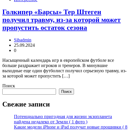
Голкипер «Барсы» Тер Штеген
получил травму, из-за которой может
пропустить остаток сезона
Sibadmin
25.09.2024
0
Насыщенный календарь игр в европейском футболе все
больше раздражает игроков и тренеров. В минувшие
выходные еще один футболист получил серьезную травму, из-
за которой может пропустить […]
Поиск
Поиск
Свежие записи
Потенциально пригодная для жизни экзопланета
найдена недалеко от Земли ( 1 фото )
Какие модели iPhone и iPad получат новые прошивки ( 8