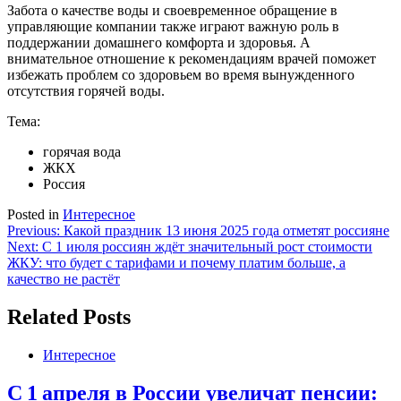
Забота о качестве воды и своевременное обращение в
управляющие компании также играют важную роль в
поддержании домашнего комфорта и здоровья. А
внимательное отношение к рекомендациям врачей поможет
избежать проблем со здоровьем во время вынужденного
отсутствия горячей воды.
Тема:
горячая вода
ЖКХ
Россия
Posted in
Интересное
Навигация
Previous:
Какой праздник 13 июня 2025 года отметят россияне
Next:
С 1 июля россиян ждёт значительный рост стоимости
по
ЖКУ: что будет с тарифами и почему платим больше, а
записям
качество не растёт
Related Posts
Интересное
С 1 апреля в России увеличат пенсии: