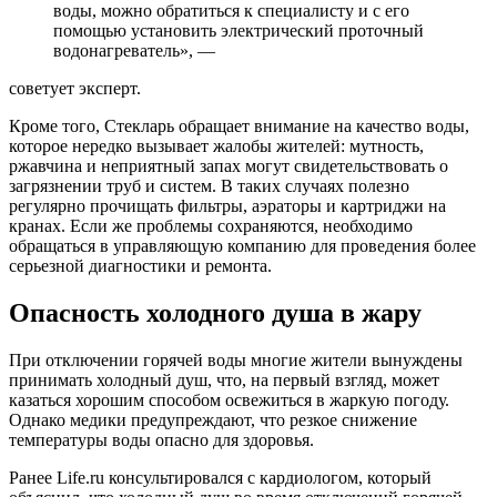
воды, можно обратиться к специалисту и с его
помощью установить электрический проточный
водонагреватель», —
советует эксперт.
Кроме того, Стекларь обращает внимание на качество воды,
которое нередко вызывает жалобы жителей: мутность,
ржавчина и неприятный запах могут свидетельствовать о
загрязнении труб и систем. В таких случаях полезно
регулярно прочищать фильтры, аэраторы и картриджи на
кранах. Если же проблемы сохраняются, необходимо
обращаться в управляющую компанию для проведения более
серьезной диагностики и ремонта.
Опасность холодного душа в жару
При отключении горячей воды многие жители вынуждены
принимать холодный душ, что, на первый взгляд, может
казаться хорошим способом освежиться в жаркую погоду.
Однако медики предупреждают, что резкое снижение
температуры воды опасно для здоровья.
Ранее Life.ru консультировался с кардиологом, который