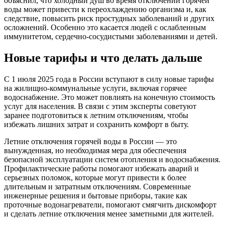
объяснил, что холодный душ во время отключений горячей
воды может привести к переохлаждению организма и, как
следствие, повысить риск простудных заболеваний и других
осложнений. Особенно это касается людей с ослабленным
иммунитетом, сердечно-сосудистыми заболеваниями и детей.
Новые тарифы и что делать дальше
С 1 июля 2025 года в России вступают в силу новые тарифы
на жилищно-коммунальные услуги, включая горячее
водоснабжение. Это может повлиять на конечную стоимость
услуг для населения. В связи с этим эксперты советуют
заранее подготовиться к летним отключениям, чтобы
избежать лишних затрат и сохранить комфорт в быту.
Летние отключения горячей воды в России — это
вынужденная, но необходимая мера для обеспечения
безопасной эксплуатации систем отопления и водоснабжения.
Профилактические работы помогают избежать аварий и
серьезных поломок, которые могут привести к более
длительным и затратным отключениям. Современные
инженерные решения и бытовые приборы, такие как
проточные водонагреватели, помогают смягчить дискомфорт
и сделать летние отключения менее заметными для жителей.