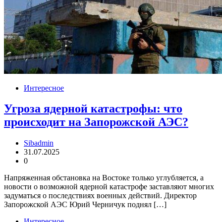
Интересное
Угроза ядерной катастрофы: что
происходит на Запорожской АЭС?
Sibadmin
31.07.2025
0
Напряженная обстановка на Востоке только углубляется, а
новости о возможной ядерной катастрофе заставляют многих
задуматься о последствиях военных действий. Директор
Запорожской АЭС Юрий Черничук поднял […]
Интересное