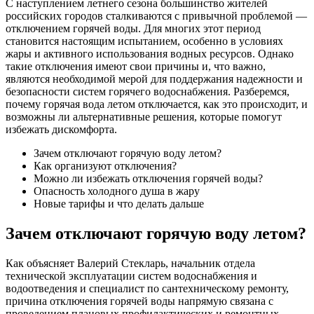
С наступлением летнего сезона большинство жителей
российских городов сталкиваются с привычной проблемой —
отключением горячей воды. Для многих этот период
становится настоящим испытанием, особенно в условиях
жары и активного использования водных ресурсов. Однако
такие отключения имеют свои причины и, что важно,
являются необходимой мерой для поддержания надежности и
безопасности систем горячего водоснабжения. Разберемся,
почему горячая вода летом отключается, как это происходит, и
возможны ли альтернативные решения, которые помогут
избежать дискомфорта.
Зачем отключают горячую воду летом?
Как организуют отключения?
Можно ли избежать отключения горячей воды?
Опасность холодного душа в жару
Новые тарифы и что делать дальше
Зачем отключают горячую воду летом?
Как объясняет Валерий Стекларь, начальник отдела
технической эксплуатации систем водоснабжения и
водоотведения и специалист по сантехническому ремонту,
причина отключения горячей воды напрямую связана с
проведением плановых профилактических и ремонтных