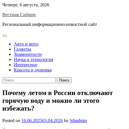
Skip
Четверг, 6 августа, 2026
to
Вестник Сибири
content
Региональный информационно-новостной сайт
Авто и мото
Гаджеты
Знаменитости
Наука и технология
Интересное
Красота и здоровье
Найти:
Почему летом в России отключают
горячую воду и можно ли этого
избежать?
Posted on
16.06.2025
03.04.2026
by
Sibadmin