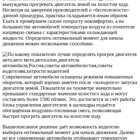
вынуждены прогревать двигатель зимой на холостом ходу.
Несмотря на заверения производителей о «бесполезности»
данной процедуры, практика складывается иным образом.
Ехать в промёрзшем салоне попросту некомфортно, а на
большинстве автомобилей температура воздуха из отопителя
напрямую связана с характеристиками охлаждающей
жидкости. Определить оптимальный момент для начала
движения можно несколькими способами.
Современные автомобили оснащены режимом повышенных
оборотов, который хорошо заметен после «холодного» запуска
двигателя зимой. Показатели на тахометре значительно
превышают стандартные значения холостого хода и могут
составлять более 1500 об/мин. Это достигается за счёт работы
блока управления двигателем: в цилиндры подаётся
обогащённая воздушно-топливная смесь, позволяющая
быстрее прогреть двигатель на холостом ходу.
Вышеописанное решение даёт возможность водителю
выбирать оптимальный момент для начала движения. Далеко
не все современные автомобили отображают температуру