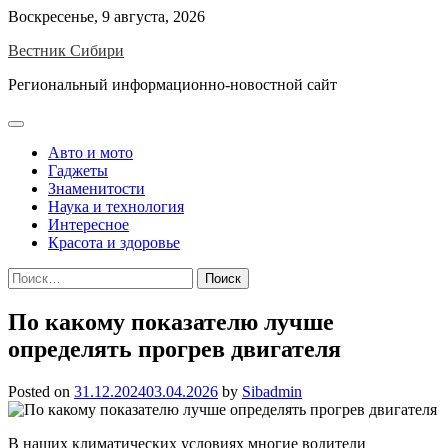
Skip
Воскресенье, 9 августа, 2026
to
Вестник Сибири
content
Региональный информационно-новостной сайт
Авто и мото
Гаджеты
Знаменитости
Наука и технология
Интересное
Красота и здоровье
Найти:
По какому показателю лучше
определять прогрев двигателя
Posted on
31.12.2024
03.04.2026
by
Sibadmin
В наших климатических условиях многие водители