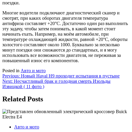
поездки.
Многие водители подключают диагностический сканер и
смотрят, при каких оборотах двигателя температура
антифриза составляет +20°C. Достаточно один раз выполнить
эту задачу, чтобы затем понимать, в какой момент стоит
начинать ехать. Например, на моём автомобиле, при
температуре охлаждающей жидкости, равной +20°C, обороты
холостого составляют около 1000. Буквально за несколько
минут поездки они снижаются до стандартных, и я могу
использовать все возможности двигателя, не переживая за
повышенный износ его компонентов.
Posted in
Авто и мото
Навигация
Previous:
Новый Haval H9 проходит испытания в пустыне
Next:
Несчастливый брак и голодная смерть Изольды
по
Извицкой ( 11 фото )
записям
Related Posts
Авто и мото