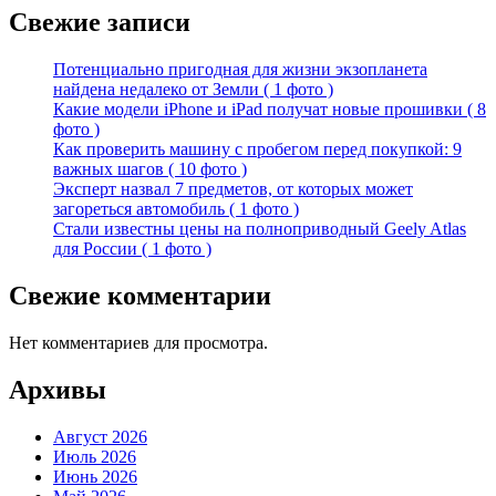
Свежие записи
Потенциально пригодная для жизни экзопланета
найдена недалеко от Земли ( 1 фото )
Какие модели iPhone и iPad получат новые прошивки ( 8
фото )
Как проверить машину с пробегом перед покупкой: 9
важных шагов ( 10 фото )
Эксперт назвал 7 предметов, от которых может
загореться автомобиль ( 1 фото )
Стали известны цены на полноприводный Geely Atlas
для России ( 1 фото )
Свежие комментарии
Нет комментариев для просмотра.
Архивы
Август 2026
Июль 2026
Июнь 2026