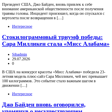
Президент США, Джо Байден, вновь привлек к себе
внимание американской общественности после получения
травмы головы. Инцидент произошел, когда он спускался с
вертолета после возвращения в […]
Интересное
Стокилограммовый триумф победы:
Сара Милликен стала «Мисс Алабама»
Sibadmin
29.07.2026
0
В США на конкурсе красоты «Мисс Алабама» победила 23-
летняя модель плюс-сайз Сара Милликен, чей вес превышает
100 килограммов. Это событие стало важным шагом в
движении […]
Интересное
Джо Байден вновь оговорился,
упомянув о несуществующем