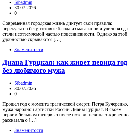
Sibadmin
30.07.2026
0
Современная городская жизнь диктует свои правила:
перекусы на бегу, готовые блюда из магазинов и уличная еда
стали неотъемлемой частью повседневности. Однако за этой
удобностью скрываются […]
Знаменитости
Диана Гурцкая: как живет певица год
без любимого мужа
Sibadmin
30.07.2026
0
Прошел год с момента трагической смерти Петра Кучеренко,
мужа народной артистки России Дианы Гурцкая. В своем
первом большом интервью после потери, певица откровенно
рассказала о […]
Знаменитости