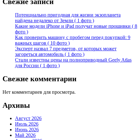
Свежие записи
Потенциально пригодная для жизни экзопланета
найдена недалеко от Земли ( 1 фото )
Какие модели iPhone и iPad получат новые прошивки ( 8
фото )
Как проверить машину с пробегом перед покупкой: 9
важных шагов ( 10 фото )
Эксперт назвал 7 предметов, от которых может
загореться автомобиль ( 1 фото )
Стали известны цены на полноприводный Geely Atlas
для России ( 1 фото )
Свежие комментарии
Нет комментариев для просмотра.
Архивы
Август 2026
Июль 2026
Июнь 2026
Май 2026