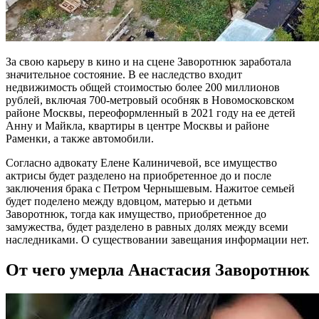
За свою карьеру в кино и на сцене Заворотнюк заработала
значительное состояние. В ее наследство входит
недвижимость общей стоимостью более 200 миллионов
рублей, включая 700-метровый особняк в Новомосковском
районе Москвы, переоформленный в 2021 году на ее детей
Анну и Майкла, квартиры в центре Москвы и районе
Раменки, а также автомобили.
Согласно адвокату Елене Калиничевой, все имущество
актрисы будет разделено на приобретенное до и после
заключения брака с Петром Чернышевым. Нажитое семьей
будет поделено между вдовцом, матерью и детьми
Заворотнюк, тогда как имущество, приобретенное до
замужества, будет разделено в равных долях между всеми
наследниками. О существовании завещания информации нет.
От чего умерла Анастасия Заворотнюк