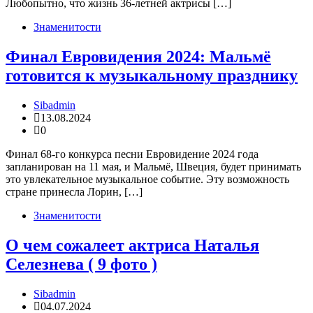
Любопытно, что жизнь 36-летней актрисы […]
Знаменитости
Финал Евровидения 2024: Мальмё
готовится к музыкальному празднику
Sibadmin
13.08.2024
0
Финал 68-го конкурса песни Евровидение 2024 года
запланирован на 11 мая, и Мальмё, Швеция, будет принимать
это увлекательное музыкальное событие. Эту возможность
стране принесла Лорин, […]
Знаменитости
О чем сожалеет актриса Наталья
Селезнева ( 9 фото )
Sibadmin
04.07.2024