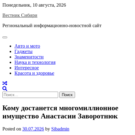
Skip
Понедельник, 10 августа, 2026
to
Вестник Сибири
content
Региональный информационно-новостной сайт
Авто и мото
Гаджеты
Знаменитости
Наука и технология
Интересное
Красота и здоровье
Найти:
Кому достанется многомиллионное
имущество Анастасии Заворотнюк
Posted on
30.07.2026
by
Sibadmin