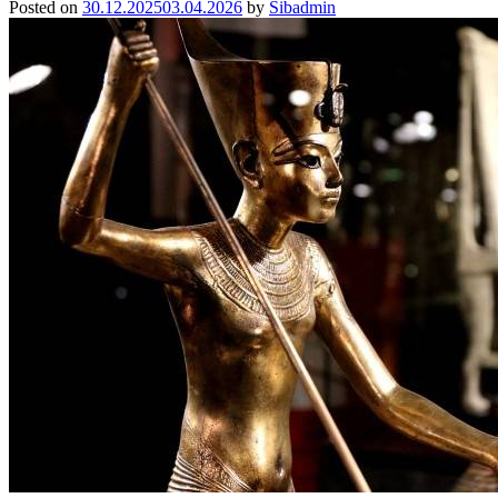
Posted on
30.12.2025
03.04.2026
by
Sibadmin