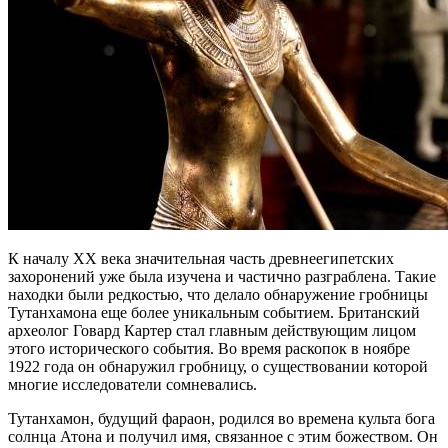
К началу XX века значительная часть древнеегипетских
захоронений уже была изучена и частично разграблена. Такие
находки были редкостью, что делало обнаружение гробницы
Тутанхамона еще более уникальным событием. Британский
археолог Говард Картер стал главным действующим лицом
этого исторического события. Во время раскопок в ноябре
1922 года он обнаружил гробницу, о существовании которой
многие исследователи сомневались.
Тутанхамон, будущий фараон, родился во времена культа бога
солнца Атона и получил имя, связанное с этим божеством. Он