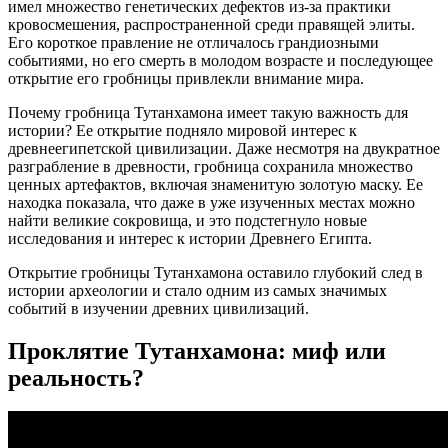
имел множество генетических дефектов из-за практики
кровосмешения, распространенной среди правящей элиты.
Его короткое правление не отличалось грандиозными
событиями, но его смерть в молодом возрасте и последующее
открытие его гробницы привлекли внимание мира.
Почему гробница Тутанхамона имеет такую важность для
истории? Ее открытие подняло мировой интерес к
древнеегипетской цивилизации. Даже несмотря на двукратное
разграбление в древности, гробница сохранила множество
ценных артефактов, включая знаменитую золотую маску. Ее
находка показала, что даже в уже изученных местах можно
найти великие сокровища, и это подстегнуло новые
исследования и интерес к истории Древнего Египта.
Открытие гробницы Тутанхамона оставило глубокий след в
истории археологии и стало одним из самых значимых
событий в изучении древних цивилизаций.
Проклятие Тутанхамона: миф или
реальность?