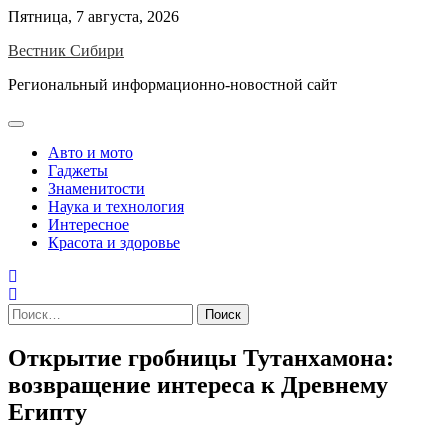
Skip
Пятница, 7 августа, 2026
to
Вестник Сибири
content
Региональный информационно-новостной сайт
Авто и мото
Гаджеты
Знаменитости
Наука и технология
Интересное
Красота и здоровье
Найти:
Открытие гробницы Тутанхамона:
возвращение интереса к Древнему
Египту