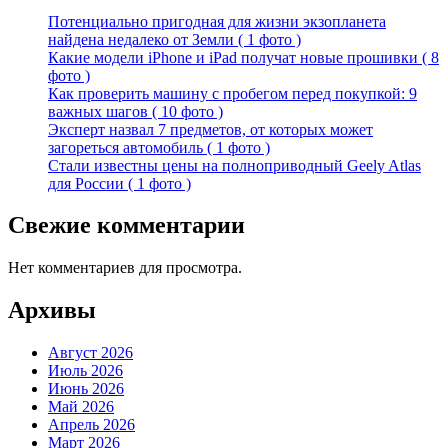
Потенциально пригодная для жизни экзопланета
найдена недалеко от Земли ( 1 фото )
Какие модели iPhone и iPad получат новые прошивки ( 8
фото )
Как проверить машину с пробегом перед покупкой: 9
важных шагов ( 10 фото )
Эксперт назвал 7 предметов, от которых может
загореться автомобиль ( 1 фото )
Стали известны цены на полноприводный Geely Atlas
для России ( 1 фото )
Свежие комментарии
Нет комментариев для просмотра.
Архивы
Август 2026
Июль 2026
Июнь 2026
Май 2026
Апрель 2026
Март 2026