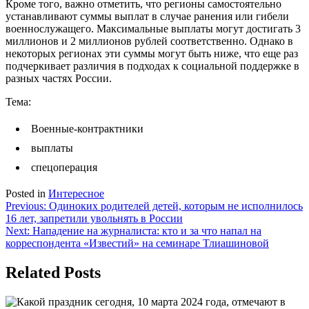
Кроме того, важно отметить, что регионы самостоятельно
устанавливают суммы выплат в случае ранения или гибели
военнослужащего. Максимальные выплаты могут достигать 3
миллионов и 2 миллионов рублей соответственно. Однако в
некоторых регионах эти суммы могут быть ниже, что еще раз
подчеркивает различия в подходах к социальной поддержке в
разных частях России.
Тема:
Военные-контрактники
выплаты
спецоперация
Posted in
Интересное
Навигация
Previous:
Одиноких родителей детей, которым не исполнилось
16 лет, запретили увольнять в России
по
Next:
Нападение на журналиста: кто и за что напал на
записям
корреспондента «Известий» на семинаре Тлиашиновой
Related Posts