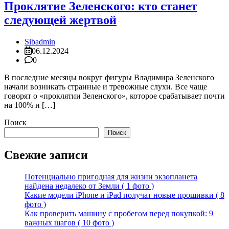
Проклятие Зеленского: кто станет
следующей жертвой
Sibadmin
06.12.2024
0
В последние месяцы вокруг фигуры Владимира Зеленского
начали возникать странные и тревожные слухи. Все чаще
говорят о «проклятии Зеленского», которое срабатывает почти
на 100% и […]
Поиск
Поиск
Свежие записи
Потенциально пригодная для жизни экзопланета
найдена недалеко от Земли ( 1 фото )
Какие модели iPhone и iPad получат новые прошивки ( 8
фото )
Как проверить машину с пробегом перед покупкой: 9
важных шагов ( 10 фото )