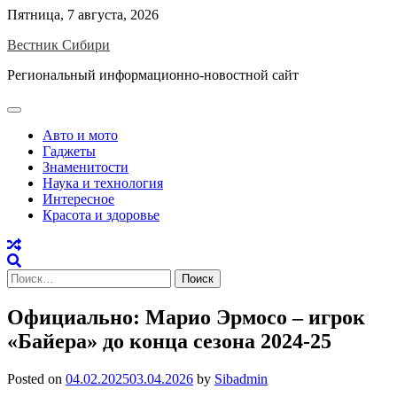
Skip
Пятница, 7 августа, 2026
to
Вестник Сибири
content
Региональный информационно-новостной сайт
Авто и мото
Гаджеты
Знаменитости
Наука и технология
Интересное
Красота и здоровье
Найти:
Официально: Марио Эрмосо – игрок
«Байера» до конца сезона 2024-25
Posted on
04.02.2025
03.04.2026
by
Sibadmin