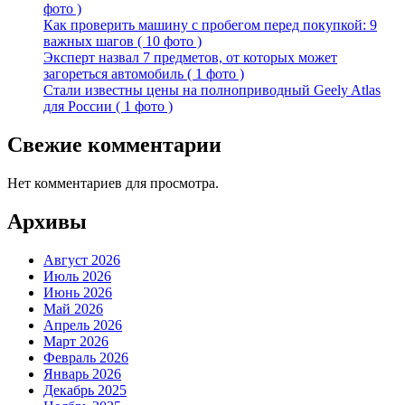
фото )
Как проверить машину с пробегом перед покупкой: 9
важных шагов ( 10 фото )
Эксперт назвал 7 предметов, от которых может
загореться автомобиль ( 1 фото )
Стали известны цены на полноприводный Geely Atlas
для России ( 1 фото )
Свежие комментарии
Нет комментариев для просмотра.
Архивы
Август 2026
Июль 2026
Июнь 2026
Май 2026
Апрель 2026
Март 2026
Февраль 2026
Январь 2026
Декабрь 2025