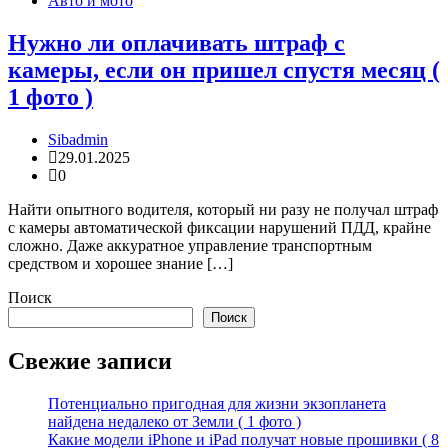
Авто и мото
Нужно ли оплачивать штраф с
камеры, если он пришел спустя месяц (
1 фото )
Sibadmin
29.01.2025
0
Найти опытного водителя, который ни разу не получал штраф
с камеры автоматической фиксации нарушений ПДД, крайне
сложно. Даже аккуратное управление транспортным
средством и хорошее знание […]
Поиск
Поиск
Свежие записи
Потенциально пригодная для жизни экзопланета
найдена недалеко от Земли ( 1 фото )
Какие модели iPhone и iPad получат новые прошивки ( 8