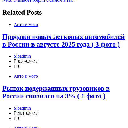
Next:
Элизабет Хёрли с сыном в НЙ
записям
Related Posts
Авто и мото
Продажи новых легковых автомобилей
в России в августе 2025 года ( 3 фото )
Sibadmin
06.09.2025
0
Авто и мото
Рынок подержанных грузовиков в
России снизился на 3% ( 1 фото )
Sibadmin
28.10.2025
0