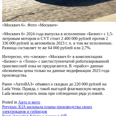
«Москвич 6». Фото «Москвич»
«Москвич 6» 2024 года выпуска в исполнении «Бизнес» с 1,5-
литровым мотором и CVT стоит 2 400 000 рублей против 2
336 000 рублей за автомобиль 2023 г. п. в том же исполнении.
Разница составляет те же 64 000 рублей или 2,7%.
Интересно, что «свежие» «Москвич 6» в комплектациях
«Бизнес» и «Техно» с шестиступенчатой роботизированной
трансмиссией пока не предлагаются. В «прайсе» данные
обозначены цены только на данные модификации 2023 года
производства.
Ранее «АвтоВАЗ» объявил о скидках до 220 000 рублей на
Lada Vesta. Правда, с такой выгодой флагманскую модель
Lada можно купить лишь при соблюдении ряда условий.
Posted in
Авто и мото
Навигация
Previous:
KIA раскрыла планы производства своих
электрокаров и гибридов
по