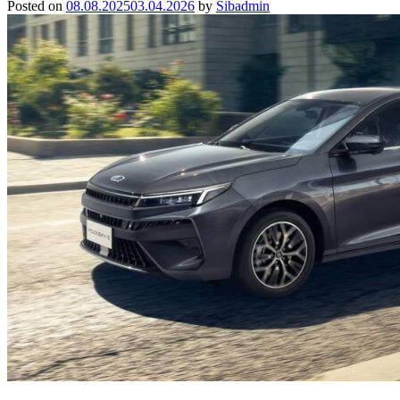
Posted on
08.08.2025
03.04.2026
by
Sibadmin