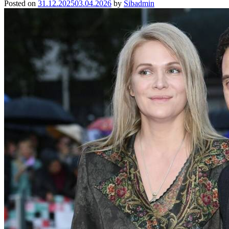
Posted on
31.12.2025
03.04.2026
by
Sibadmin