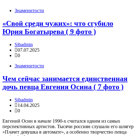
Знаменитости
«Свой среди чужих»: что сгубило
Юрия Богатырева ( 9 фото )
Sibadmin
07.07.2025
0
Знаменитости
Чем сейчас занимается единственная
дочь певца Евгения Осина ( 7 фото )
Sibadmin
14.04.2025
0
Евгений Осин в начале 1990-х считался одним из самых
перспективных артистов. Тысячи россиян слушали его шлягер
«Плачет девушка в автомате», а особенно творчество певца