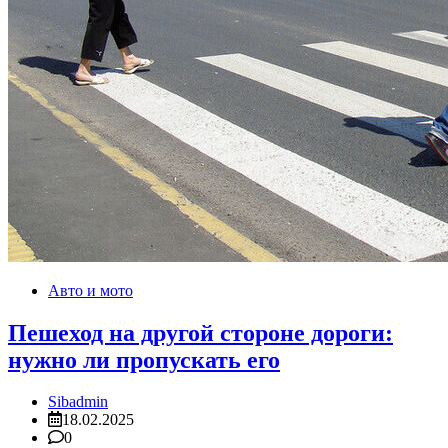
Авто и мото
Пешеход на другой стороне дороги:
нужно ли пропускать его
Sibadmin
18.02.2025
0