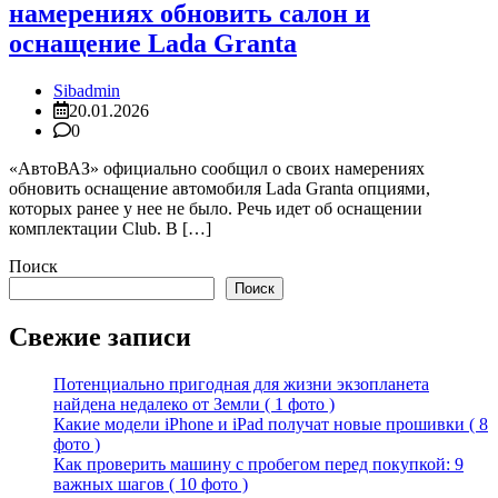
намерениях обновить салон и
оснащение Lada Granta
Sibadmin
20.01.2026
0
«АвтоВАЗ» официально сообщил о своих намерениях
обновить оснащение автомобиля Lada Granta опциями,
которых ранее у нее не было. Речь идет об оснащении
комплектации Club. В […]
Поиск
Поиск
Свежие записи
Потенциально пригодная для жизни экзопланета
найдена недалеко от Земли ( 1 фото )
Какие модели iPhone и iPad получат новые прошивки ( 8
фото )
Как проверить машину с пробегом перед покупкой: 9
важных шагов ( 10 фото )