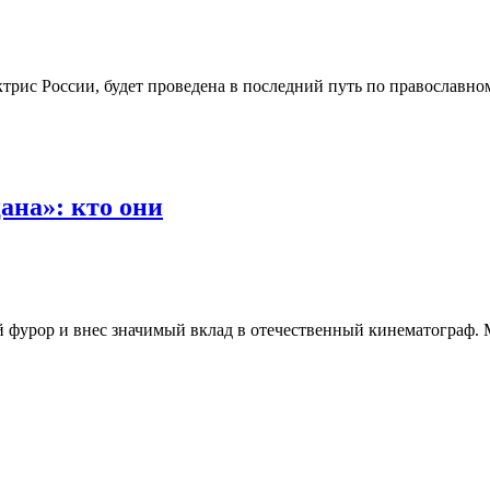
трис России, будет проведена в последний путь по православно
ана»: кто они
й фурор и внес значимый вклад в отечественный кинематограф.