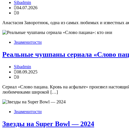
Sibadmin
04.07.2026
0
Анастасия Заворотнюк, одна из самых любимых и известных ак
Знаменитости
Реальные чушпаны сериала «Слово пац
Sibadmin
08.09.2025
0
Сериал «Слово пацана. Кровь на асфальте» произвел настоящи
любимчиками широкой […]
Знаменитости
Звезды на Super Bowl — 2024