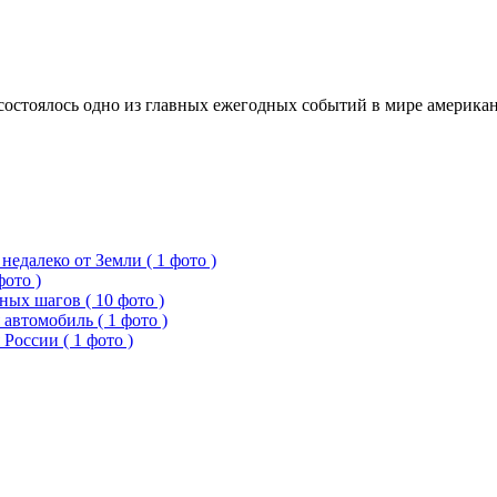
 состоялось одно из главных ежегодных событий в мире америка
едалеко от Земли ( 1 фото )
фото )
ых шагов ( 10 фото )
 автомобиль ( 1 фото )
России ( 1 фото )