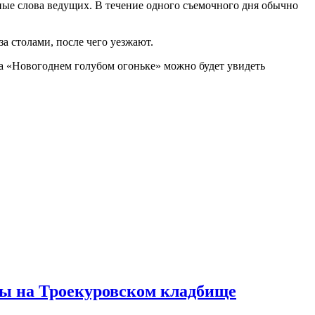
ные слова ведущих. В течение одного съемочного дня обычно
а столами, после чего уезжают.
 на «Новогоднем голубом огоньке» можно будет увидеть
ны на Троекуровском кладбище