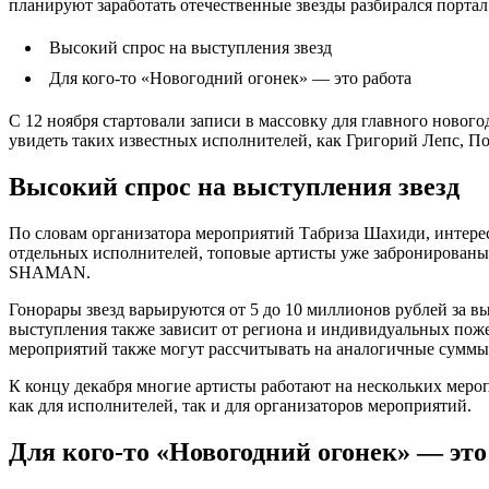
планируют заработать отечественные звезды разбирался порта
Высокий спрос на выступления звезд
Для кого-то «Новогодний огонек» — это работа
С 12 ноября стартовали записи в массовку для главного новог
увидеть таких известных исполнителей, как Григорий Лепс, 
Высокий спрос на выступления звезд
По словам организатора мероприятий Табриза Шахиди, интерес
отдельных исполнителей, топовые артисты уже забронированы 
SHAMAN.
Гонорары звезд варьируются от 5 до 10 миллионов рублей за 
выступления также зависит от региона и индивидуальных пож
мероприятий также могут рассчитывать на аналогичные суммы
К концу декабря многие артисты работают на нескольких меро
как для исполнителей, так и для организаторов мероприятий.
Для кого-то «Новогодний огонек» — это