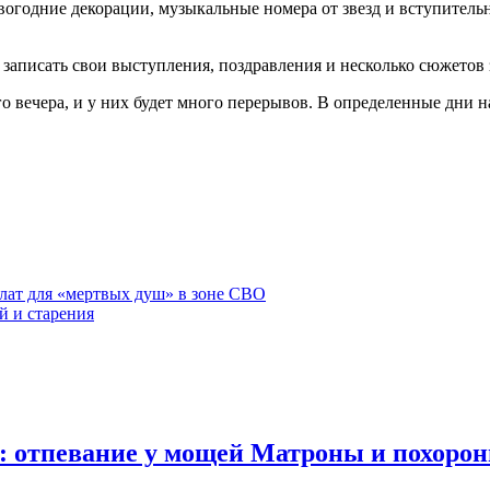
вогодние декорации, музыкальные номера от звезд и вступитель
записать свои выступления, поздравления и несколько сюжетов з
его вечера, и у них будет много перерывов. В определенные дни
ат для «мертвых душ» в зоне СВО
й и старения
: отпевание у мощей Матроны и похоро