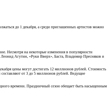
олжаться до 1 декабря, а среди приглашенных артистов можно
вне. Несмотря на некоторые изменения в популярности
 Леонид Агутин, «Руки Вверх», Баста, Владимир Пресняков и
декабря цены могут достигать 12 миллионов рублей. Стоимость
 составляют от 3 до 5 миллионов рублей. Ведущие
ободного времени. Праздничный сезон обещает быть насыщенным