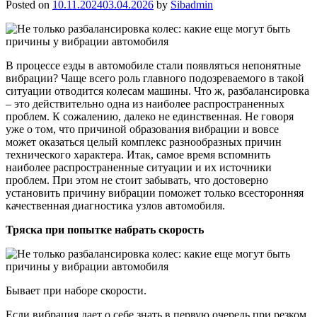
Posted on
10.11.2024
03.04.2026
by
Sibadmin
В процессе езды в автомобиле стали появляться непонятные
вибрации? Чаще всего роль главного подозреваемого в такой
ситуации отводится колесам машины. Что ж, разбалансировка
– это действительно одна из наиболее распространенных
проблем. К сожалению, далеко не единственная. Не говоря
уже о том, что причиной образования вибрации и вовсе
может оказаться целый комплекс разнообразных причин
технического характера. Итак, самое время вспомнить
наиболее распространенные ситуации и их источники
проблем. При этом не стоит забывать, что достоверно
установить причину вибрации поможет только всесторонняя
качественная диагностика узлов автомобиля.
Тряска при попытке набрать скорость
Бывает при наборе скорости.
Если вибрация дает о себе знать в первую очередь при резком