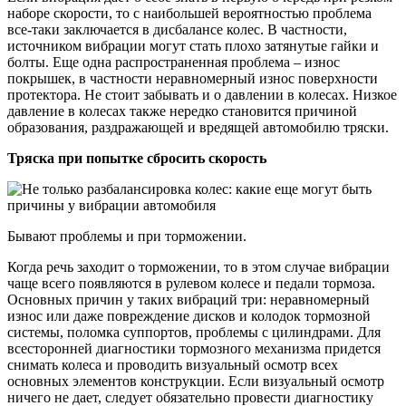
наборе скорости, то с наибольшей вероятностью проблема
все-таки заключается в дисбалансе колес. В частности,
источником вибрации могут стать плохо затянутые гайки и
болты. Еще одна распространенная проблема – износ
покрышек, в частности неравномерный износ поверхности
протектора. Не стоит забывать и о давлении в колесах. Низкое
давление в колесах также нередко становится причиной
образования, раздражающей и вредящей автомобилю тряски.
Тряска при попытке сбросить скорость
Бывают проблемы и при торможении.
Когда речь заходит о торможении, то в этом случае вибрации
чаще всего появляются в рулевом колесе и педали тормоза.
Основных причин у таких вибраций три: неравномерный
износ или даже повреждение дисков и колодок тормозной
системы, поломка суппортов, проблемы с цилиндрами. Для
всесторонней диагностики тормозного механизма придется
снимать колеса и проводить визуальный осмотр всех
основных элементов конструкции. Если визуальный осмотр
ничего не дает, следует обязательно провести диагностику