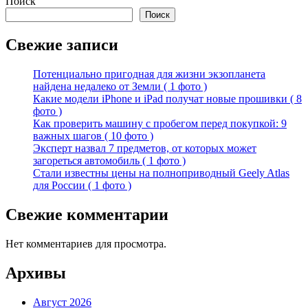
Поиск
Поиск
Свежие записи
Потенциально пригодная для жизни экзопланета
найдена недалеко от Земли ( 1 фото )
Какие модели iPhone и iPad получат новые прошивки ( 8
фото )
Как проверить машину с пробегом перед покупкой: 9
важных шагов ( 10 фото )
Эксперт назвал 7 предметов, от которых может
загореться автомобиль ( 1 фото )
Стали известны цены на полноприводный Geely Atlas
для России ( 1 фото )
Свежие комментарии
Нет комментариев для просмотра.
Архивы
Август 2026