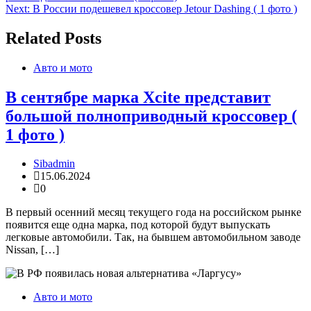
по
Next:
В России подешевел кроссовер Jetour Dashing ( 1 фото )
записям
Related Posts
Авто и мото
В сентябре марка Xcite представит
большой полноприводный кроссовер (
1 фото )
Sibadmin
15.06.2024
0
В первый осенний месяц текущего года на российском рынке
появится еще одна марка, под которой будут выпускать
легковые автомобили. Так, на бывшем автомобильном заводе
Nissan, […]
Авто и мото