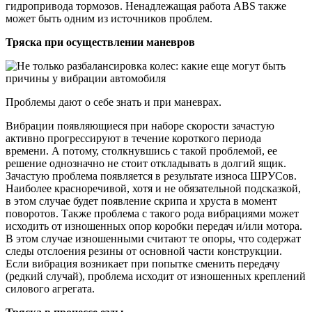
гидропривода тормозов. Ненадлежащая работа ABS также
может быть одним из источников проблем.
Тряска при осуществлении маневров
Проблемы дают о себе знать и при маневрах.
Вибрации появляющиеся при наборе скорости зачастую
активно прогрессируют в течение короткого периода
времени. А потому, столкнувшись с такой проблемой, ее
решение однозначно не стоит откладывать в долгий ящик.
Зачастую проблема появляется в результате износа ШРУСов.
Наиболее красноречивой, хотя и не обязательной подсказкой,
в этом случае будет появление скрипа и хруста в момент
поворотов. Также проблема с такого рода вибрациями может
исходить от изношенных опор коробки передач и/или мотора.
В этом случае изношенными считают те опоры, что содержат
следы отслоения резины от основной части конструкции.
Если вибрация возникает при попытке сменить передачу
(редкий случай), проблема исходит от изношенных креплений
силового агрегата.