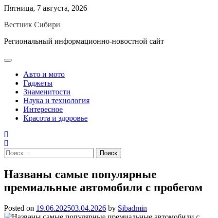
Skip
Пятница, 7 августа, 2026
to
Вестник Сибири
content
Региональный информационно-новостной сайт
Авто и мото
Гаджеты
Знаменитости
Наука и технология
Интересное
Красота и здоровье
Найти:
Названы самые популярные
премиальные автомобили с пробегом
Posted on
19.06.2025
03.04.2026
by
Sibadmin