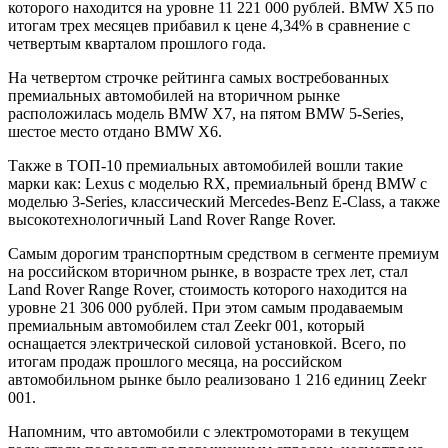
которого находится на уровне 11 221 000 рублей. BMW X5 по
итогам трех месяцев прибавил к цене 4,34% в сравнение с
четвертым кварталом прошлого года.
На четвертом строчке рейтинга самых востребованных
премиальных автомобилей на вторичном рынке
расположилась модель BMW X7, на пятом BMW 5-Series,
шестое место отдано BMW X6.
Также в ТОП-10 премиальных автомобилей вошли такие
марки как: Lexus с моделью RX, премиальный бренд BMW с
моделью 3-Series, классический Mercedes-Benz E-Class, а также
высокотехнологичный Land Rover Range Rover.
Самым дорогим транспортным средством в сегменте премиум
на российском вторичном рынке, в возрасте трех лет, стал
Land Rover Range Rover, стоимость которого находится на
уровне 21 306 000 рублей. При этом самым продаваемым
премиальным автомобилем стал Zeekr 001, который
оснащается электрической силовой установкой. Всего, по
итогам продаж прошлого месяца, на российском
автомобильном рынке было реализовано 1 216 единиц Zeekr
001.
Напомним, что автомобили с электромоторами в текущем