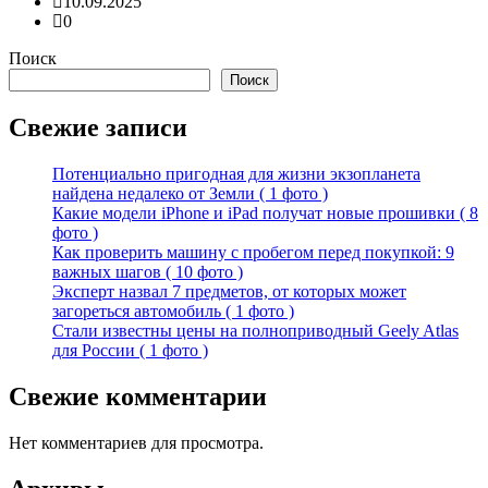
10.09.2025
0
Поиск
Поиск
Свежие записи
Потенциально пригодная для жизни экзопланета
найдена недалеко от Земли ( 1 фото )
Какие модели iPhone и iPad получат новые прошивки ( 8
фото )
Как проверить машину с пробегом перед покупкой: 9
важных шагов ( 10 фото )
Эксперт назвал 7 предметов, от которых может
загореться автомобиль ( 1 фото )
Стали известны цены на полноприводный Geely Atlas
для России ( 1 фото )
Свежие комментарии
Нет комментариев для просмотра.