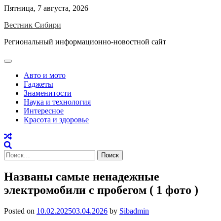
Skip
Пятница, 7 августа, 2026
to
Вестник Сибири
content
Региональный информационно-новостной сайт
Авто и мото
Гаджеты
Знаменитости
Наука и технология
Интересное
Красота и здоровье
Найти:
Названы самые ненадежные
электромобили с пробегом ( 1 фото )
Posted on
10.02.2025
03.04.2026
by
Sibadmin