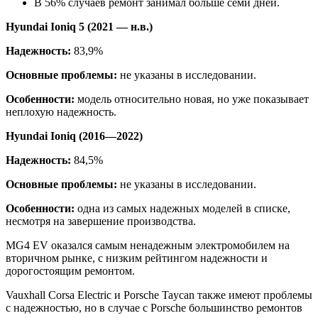
В 56% случаев ремонт занимал больше семи дней.
Hyundai Ioniq 5 (2021 — н.в.)
Надежность:
83,9%
Основные проблемы:
не указаны в исследовании.
Особенности:
модель относительно новая, но уже показывает
неплохую надежность.
Hyundai Ioniq (2016—2022)
Надежность:
84,5%
Основные проблемы:
не указаны в исследовании.
Особенности:
одна из самых надежных моделей в списке,
несмотря на завершение производства.
MG4 EV оказался самым ненадежным электромобилем на
вторичном рынке, с низким рейтингом надежности и
дорогостоящим ремонтом.
Vauxhall Corsa Electric и Porsche Taycan также имеют проблемы
с надежностью, но в случае с Porsche большинство ремонтов