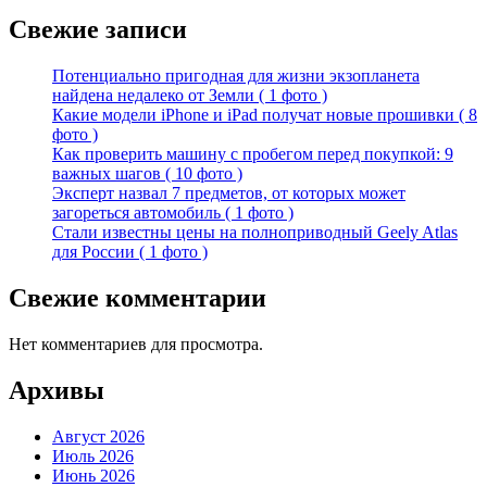
Свежие записи
Потенциально пригодная для жизни экзопланета
найдена недалеко от Земли ( 1 фото )
Какие модели iPhone и iPad получат новые прошивки ( 8
фото )
Как проверить машину с пробегом перед покупкой: 9
важных шагов ( 10 фото )
Эксперт назвал 7 предметов, от которых может
загореться автомобиль ( 1 фото )
Стали известны цены на полноприводный Geely Atlas
для России ( 1 фото )
Свежие комментарии
Нет комментариев для просмотра.
Архивы
Август 2026
Июль 2026
Июнь 2026