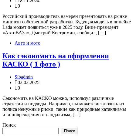
18.11.2024
0
Российский производитель намерен презентовать на рынке
минивэн собственной разработки. Будущая модель в линейке
Lada может появиться уже в 2025 году. Вице-президент
«АвтоВАЗа», Дмитрий Костромин, сообщил, […]
Авто и мото
Как сэкономить на оформлении
КАСКО ( 1 фото )
Sibadmin
02.02.2025
0
Сэкономить на КАСКО можно, используя различные
стратегии и подходы. Например, вы можете исключить из
полиса ненужные риски, такие как природные катаклизмы
или повреждения от вандализма, […]
Поиск
Поиск