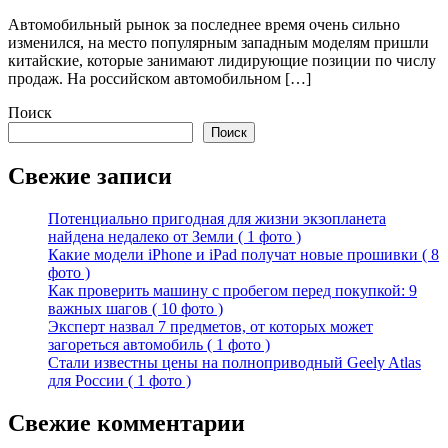
Автомобильный рынок за последнее время очень сильно
изменился, на место популярным западным моделям пришли
китайские, которые занимают лидирующие позиции по числу
продаж. На российском автомобильном […]
Поиск
Поиск
Свежие записи
Потенциально пригодная для жизни экзопланета
найдена недалеко от Земли ( 1 фото )
Какие модели iPhone и iPad получат новые прошивки ( 8
фото )
Как проверить машину с пробегом перед покупкой: 9
важных шагов ( 10 фото )
Эксперт назвал 7 предметов, от которых может
загореться автомобиль ( 1 фото )
Стали известны цены на полноприводный Geely Atlas
для России ( 1 фото )
Свежие комментарии