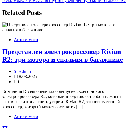
Next:
Huawei и BAIC выпустят увеличенную копию Luxeed S7
записям
Related Posts
Авто и мото
Представлен электрокроссовер Rivian
R2: три мотора и спальня в багажнике
Sibadmin
18.03.2025
0
Компания Rivian объявила о выпуске своего нового
электрокроссовера R2, который представляет собой важный
шаг в развитии автоиндустрии. Rivian R2, это пятиместный
кроссовер, который может составить […]
Авто и мото