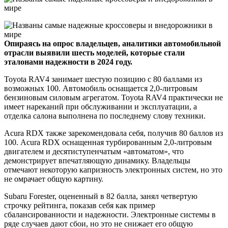
Опираясь на опрос владельцев, аналитики автомобильной
отрасли выявили шесть моделей, которые стали
эталонами надежности в 2024 году.
Toyota RAV4 занимает шестую позицию с 80 баллами из
возможных 100. Автомобиль оснащается 2,0-литровым
бензиновым силовым агрегатом. Toyota RAV4 практически не
имеет нареканий при обслуживании и эксплуатации, а
отделка салона выполнена по последнему слову техники.
Acura RDX также зарекомендовала себя, получив 80 баллов из
100. Acura RDX оснащенная турбированным 2,0-литровым
двигателем и десятиступенчатым «автоматом», что
демонстрирует впечатляющую динамику. Владельцы
отмечают некоторую капризность электронных систем, но это
не омрачает общую картину.
Subaru Forester, оцененный в 82 балла, занял четвертую
строчку рейтинга, показав себя как пример
сбалансированности и надежности. Электронные системы в
ряде случаев дают сбои, но это не снижает его общую