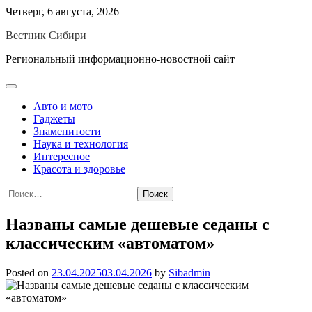
Skip
Четверг, 6 августа, 2026
to
Вестник Сибири
content
Региональный информационно-новостной сайт
Авто и мото
Гаджеты
Знаменитости
Наука и технология
Интересное
Красота и здоровье
Найти:
Названы самые дешевые седаны с
классическим «автоматом»
Posted on
23.04.2025
03.04.2026
by
Sibadmin