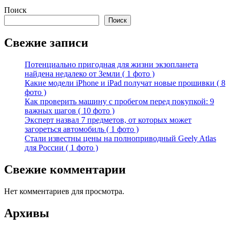
Поиск
Поиск
Свежие записи
Потенциально пригодная для жизни экзопланета
найдена недалеко от Земли ( 1 фото )
Какие модели iPhone и iPad получат новые прошивки ( 8
фото )
Как проверить машину с пробегом перед покупкой: 9
важных шагов ( 10 фото )
Эксперт назвал 7 предметов, от которых может
загореться автомобиль ( 1 фото )
Стали известны цены на полноприводный Geely Atlas
для России ( 1 фото )
Свежие комментарии
Нет комментариев для просмотра.
Архивы