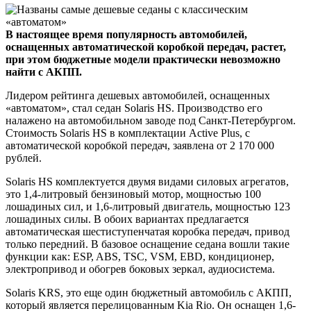
В настоящее время популярность автомобилей,
оснащенных автоматической коробкой передач, растет,
при этом бюджетные модели практически невозможно
найти с АКПП.
Лидером рейтинга дешевых автомобилей, оснащенных
«автоматом», стал седан Solaris HS. Производство его
налажено на автомобильном заводе под Санкт-Петербургом.
Стоимость Solaris HS в комплектации Active Plus, с
автоматической коробкой передач, заявлена от 2 170 000
рублей.
Solaris HS комплектуется двумя видами силовых агрегатов,
это 1,4-литровый бензиновый мотор, мощностью 100
лошадиных сил, и 1,6-литровый двигатель, мощностью 123
лошадиных силы. В обоих вариантах предлагается
автоматическая шестиступенчатая коробка передач, привод
только передний. В базовое оснащение седана вошли такие
функции как: ESP, ABS, TSC, VSM, EBD, кондиционер,
электропривод и обогрев боковых зеркал, аудиосистема.
Solaris KRS, это еще один бюджетный автомобиль с АКПП,
который является перелицованным Kia Rio. Он оснащен 1,6-