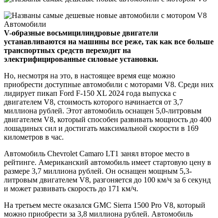
V-образные восьмицилиндровые двигатели
устанавливаются на машины все реже, так как все больше
транспортных средств переходит на
электрифицированные силовые установки.
Но, несмотря на это, в настоящее время еще можно
приобрести доступные автомобили с моторами V8. Среди них
лидирует пикап Ford F-150 XL 2024 года выпуска с
двигателем V8, стоимость которого начинается от 3,7
миллиона рублей. Этот автомобиль оснащен 5,0-литровым
двигателем V8, который способен развивать мощность до 400
лошадиных сил и достигать максимальной скорости в 169
километров в час.
Автомобиль Chevrolet Camaro LT1 занял второе место в
рейтинге. Американский автомобиль имеет стартовую цену в
размере 3,7 миллиона рублей. Он оснащен мощным 5,3-
литровым двигателем V8, разгоняется до 100 км/ч за 6 секунд
и может развивать скорость до 171 км/ч.
На третьем месте оказался GMC Sierra 1500 Pro V8, который
можно приобрести за 3,8 миллиона рублей. Автомобиль