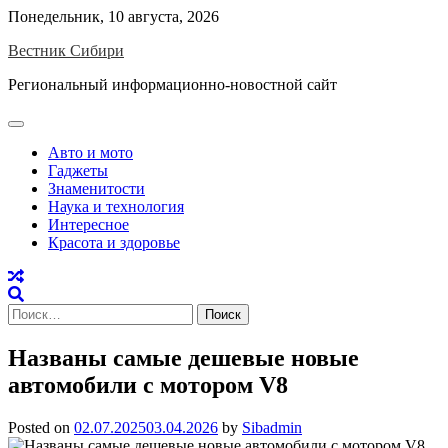
Skip
Понедельник, 10 августа, 2026
to
Вестник Сибири
content
Региональный информационно-новостной сайт
Авто и мото
Гаджеты
Знаменитости
Наука и технология
Интересное
Красота и здоровье
Найти:
Названы самые дешевые новые
автомобили с мотором V8
Posted on
02.07.2025
03.04.2026
by
Sibadmin