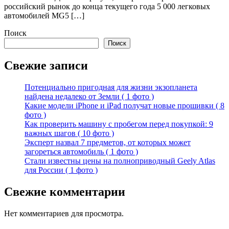
российский рынок до конца текущего года 5 000 легковых
автомобилей MG5 […]
Поиск
Поиск
Свежие записи
Потенциально пригодная для жизни экзопланета
найдена недалеко от Земли ( 1 фото )
Какие модели iPhone и iPad получат новые прошивки ( 8
фото )
Как проверить машину с пробегом перед покупкой: 9
важных шагов ( 10 фото )
Эксперт назвал 7 предметов, от которых может
загореться автомобиль ( 1 фото )
Стали известны цены на полноприводный Geely Atlas
для России ( 1 фото )
Свежие комментарии
Нет комментариев для просмотра.