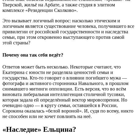
Тверской, жильё на Арбате, а также студия в элитном
комплексе «Резиденции Сколково».
Это вызывает логичный вопрос: насколько этическим и
логичным является существование человека, получившего все
привилегии от российской государственности и наследства
семьи, при этом откровенно выступающего против самой
этой страны?
Почему она так себя ведёт?
Ответов может быть несколько. Некоторые считают, что
Екатерина с юности не разделяла ценностей семьи и
государства. Кто-то говорит о влиянии погибшего мужа —
фотографа и активного сторонника Навального, в прошлом
снимавшего митинги оппозиции. Есть версия, что во всём
виновата либеральная интеллигенция столичной тусовки,
которая задала ей определённый вектор мировоззрения. Но
очевидно одно — в кругу семьи, оставшейся в России,
Сорокина оказалась «белой вороной». И, судя по всему, никто
не способен или не хочет повлиять на неё.
«Наследие» Ельцина?