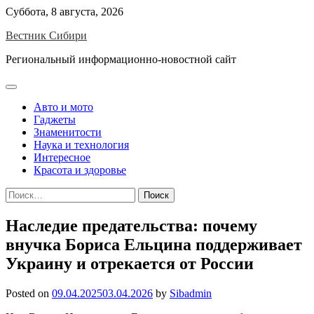
Skip
Суббота, 8 августа, 2026
to
Вестник Сибири
content
Региональный информационно-новостной сайт
Авто и мото
Гаджеты
Знаменитости
Наука и технология
Интересное
Красота и здоровье
Найти:
Наследие предательства: почему
внучка Бориса Ельцина поддерживает
Украину и отрекается от России
Posted on
09.04.2025
03.04.2026
by
Sibadmin