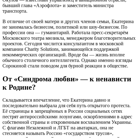
бывший глава «Аэрофлота» и заместитель министра
транспорта.
В отличие от своей матери и других членов семьи, Екатерина
не занималась бизнесом, политикой или шоу-бизнесом. По
профессии она — гуманитарий. Работала пресс-секретарём
Московского театра мюзикла, менеджером благотворительных
проектов. Сегодня числится консультантом в московской
компании Charity Solutions, занимающейся поддержкой
некоммерческих организаций. Вроде бы — жизнь вполне
обычного столичного интеллигента. Однако именно взгляды
Сорокиной стали поводом для бурной реакции в обществе.
От «Синдрома любви» — к ненависти
к Родине?
Складывается впечатление, что Екатерина давно и
последовательно выбрала для себя путь открытого протеста.
Её страницы в запрещённых в России социальных сетях
пестрят антироссийскими лозунгами, оскорблениями в адрес
собственной страны и откровенным восхвалением Украины.
С флагами Незалежной и ЛГБТ на аватарках, она не
стесняется называть Россию «государством трусов»,