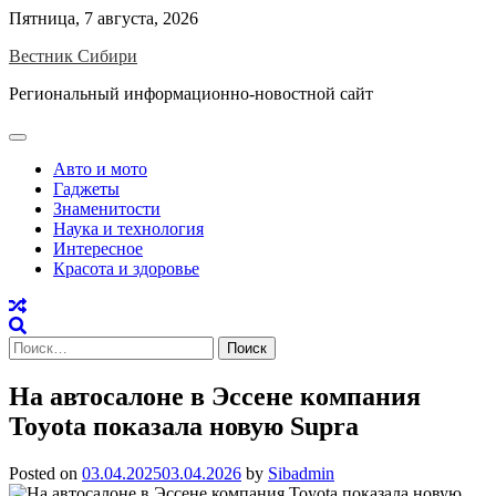
Skip
Пятница, 7 августа, 2026
to
Вестник Сибири
content
Региональный информационно-новостной сайт
Авто и мото
Гаджеты
Знаменитости
Наука и технология
Интересное
Красота и здоровье
Найти:
На автосалоне в Эссене компания
Toyota показала новую Supra
Posted on
03.04.2025
03.04.2026
by
Sibadmin