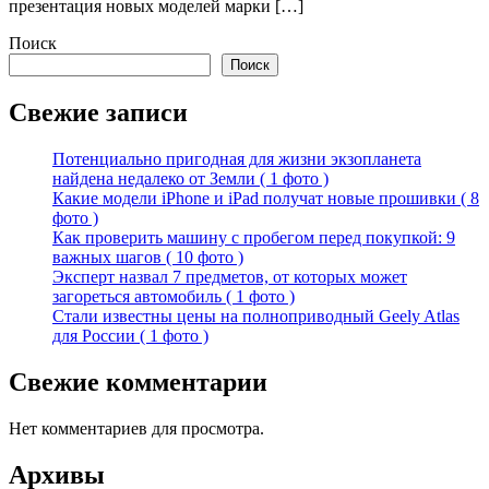
презентация новых моделей марки […]
Поиск
Поиск
Свежие записи
Потенциально пригодная для жизни экзопланета
найдена недалеко от Земли ( 1 фото )
Какие модели iPhone и iPad получат новые прошивки ( 8
фото )
Как проверить машину с пробегом перед покупкой: 9
важных шагов ( 10 фото )
Эксперт назвал 7 предметов, от которых может
загореться автомобиль ( 1 фото )
Стали известны цены на полноприводный Geely Atlas
для России ( 1 фото )
Свежие комментарии
Нет комментариев для просмотра.
Архивы